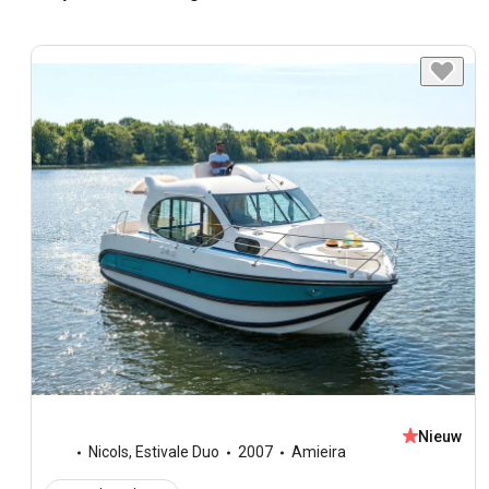
Nieuw
Nicols
,
Estivale Duo
2007
Amieira