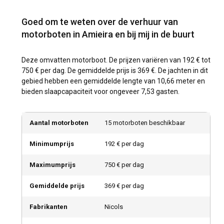
Goed om te weten over de verhuur van
motorboten in Amieira en bij mij in de buurt
Deze omvatten motorboot. De prijzen variëren van 192 € tot
750 € per dag. De gemiddelde prijs is 369 €. De jachten in dit
gebied hebben een gemiddelde lengte van 10,66 meter en
bieden slaapcapaciteit voor ongeveer 7,53 gasten.
Aantal motorboten
15 motorboten beschikbaar
Minimumprijs
192 € per dag
Maximumprijs
750 € per dag
Gemiddelde prijs
369 € per dag
Fabrikanten
Nicols