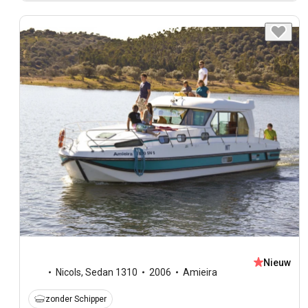
Nieuw
Nicols
,
Sedan 1310
2006
Amieira
zonder Schipper