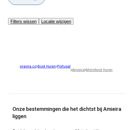
Filters wissen
Locatie wijzigen
viravira.co
Boot Huren
Portugal
Amieira
Motorboot Huren
Onze bestemmingen die het dichtst bij Amieira
liggen