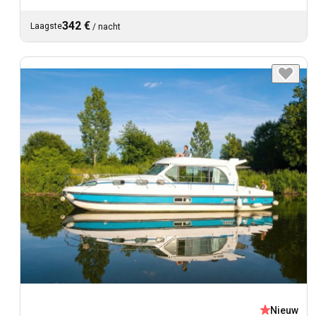
342 €
Laagste
/
nacht
Nieuw