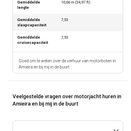
Gemiddelde
10,66
m (
34,97
ft)
lengte
Gemiddelde
7,53
slaapcapaciteit
Gemiddelde
7,53
cruisecapaciteit
Goed om te weten over de verhuur van motorboten in
Amieira en bij mij in de buurt
Veelgestelde vragen over motorjacht huren in
Amieira en bij mij in de buurt