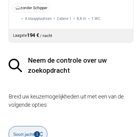
zonder Schipper
4 slaapplaatsen
Cabine 1
8,8 m
1
WC
194 €
Laagste
/
nacht
Neem de controle over uw
zoekopdracht
Breid uw keuzemogelijkheden uit met een van de
volgende opties:
Soort jacht
1