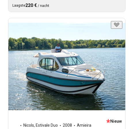
220 €
Laagste
/
nacht
Nieuw
Nicols
,
Estivale Duo
2008
Amieira