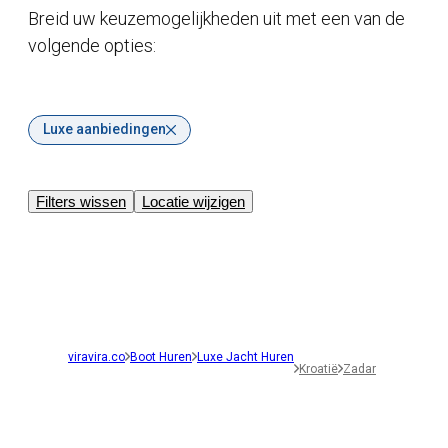
Breid uw keuzemogelijkheden uit met een van de
volgende opties:
Luxe aanbiedingen
Filters wissen
Locatie wijzigen
viravira.co
Boot Huren
Luxe Jacht Huren
Kroatië
Zadar