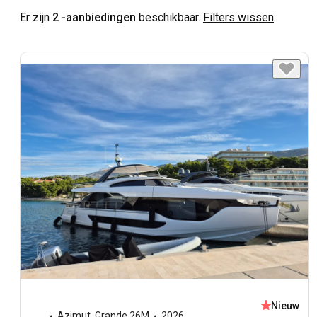
Er zijn
2 -aanbiedingen
beschikbaar.
Filters wissen
Nieuw
Azimut
,
Grande 26M
2026