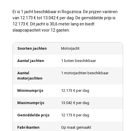
Er is 1 jacht beschikbaar in Rogoznica. De prijzen variëren
van 12.173 € tot 13.042 € per dag. De gemiddelde prijs is
12.173 €. Dit jacht is 30,6 meter lang en biedt
slaapcapaciteit voor 12 gasten.
Soorten jachten
Motorjacht
Aantal jachten
1 boten beschikbaar
Aantal
1 motorjachten beschikbaar
motorjachten
Minimumprijs
12.173 € per dag
Maximumprijs
13.042 € per dag
Gemiddelde prijs
12.173 € per dag
Fabrikanten
Op maat gemaakt