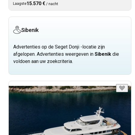
15.570 €
Laagste
/
nacht
Sibenik
Advertenties op de Seget Donji -locatie zijn
afgelopen. Advertenties weergeven in
Sibenik
die
voldoen aan uw zoekcriteria.