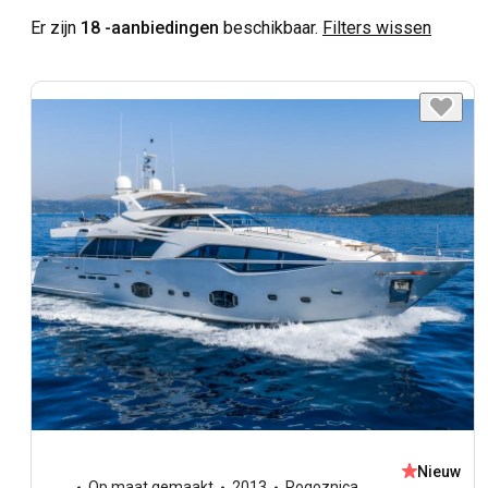
Er zijn
18 -aanbiedingen
beschikbaar.
Filters wissen
Nieuw
Op maat gemaakt
2013
Rogoznica