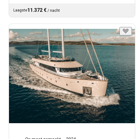
11.372 €
Laagste
/
nacht