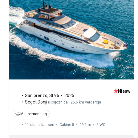
Nieuw
Sanlorenzo
,
SL96
2025
Seget Donji
(
Rogoznica : 26,6 km verderop
)
Met bemanning
11 slaapplaatsen
Cabine 5
29,1 m
5
WC