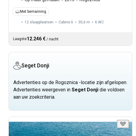
Met bemanning
12 slaapplaatsen
Cabine 6
30,6 m
6
WC
12.246 €
Laagste
/
nacht
Seget Donji
Advertenties op de Rogoznica -locatie zijn afgelopen.
Advertenties weergeven in
Seget Donji
die voldoen
aan uw zoekcriteria.