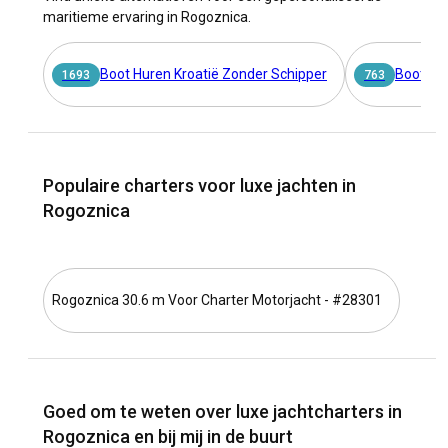
maritieme ervaring in Rogoznica.
Boot Huren Kroatië Zonder Schipper
Boot Hu
1693
763
Populaire charters voor luxe jachten in
Rogoznica
Rogoznica 30.6 m Voor Charter Motorjacht - #28301
Goed om te weten over luxe jachtcharters in
Rogoznica en bij mij in de buurt