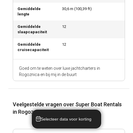
Gemiddelde
30,6
m (
100,39
ft)
lengte
Gemiddelde
12
slaapcapaciteit
Gemiddelde
12
cruisecapaciteit
Goed om te weten over luxe jachtcharters in
Rogoznica en bij mij in de buurt
Veelgestelde vragen over Super Boat Rentals
in Rogoznica en bij mij in de buurt
Selecteer data voor korting