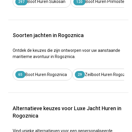
Boot Huren Sukosan
Boot Huren Primosten
297
120
Soorten jachten in Rogoznica
Ontdek de keuzes die zijn ontworpen voor uw aanstaande
maritieme avontuur in Rogoznica.
Boot Huren Rogoznica
Zeilboot Huren Rogoznic
65
29
Alternatieve keuzes voor Luxe Jacht Huren in
Rogoznica
Vind unieke alternatieven voor een gepersonaliseerde