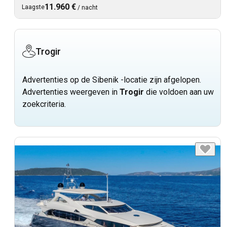
11.960 €
Laagste
/
nacht
Trogir
Advertenties op de Sibenik -locatie zijn afgelopen.
Advertenties weergeven in
Trogir
die voldoen aan uw
zoekcriteria.