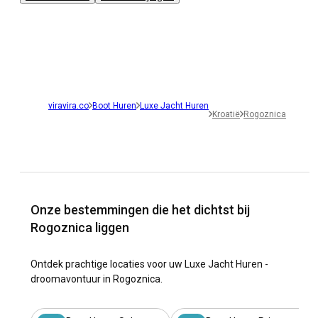
viravira.co
Boot Huren
Luxe Jacht Huren
Kroatië
Rogoznica
Onze bestemmingen die het dichtst bij
Rogoznica liggen
Ontdek prachtige locaties voor uw Luxe Jacht Huren -
droomavontuur in Rogoznica.