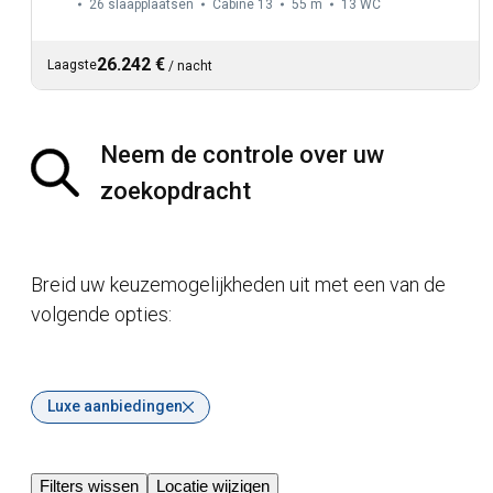
26 slaapplaatsen
Cabine 13
55 m
13
WC
26.242 €
Laagste
/
nacht
Neem de controle over uw
zoekopdracht
Breid uw keuzemogelijkheden uit met een van de
volgende opties:
Luxe aanbiedingen
Filters wissen
Locatie wijzigen