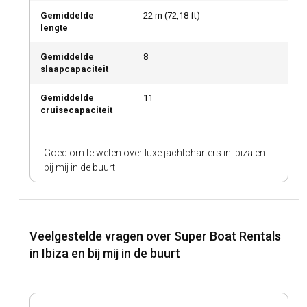
Gemiddelde
22
m (
72,18
ft)
lengte
Gemiddelde
8
slaapcapaciteit
Gemiddelde
11
cruisecapaciteit
Goed om te weten over luxe jachtcharters in Ibiza en
bij mij in de buurt
Veelgestelde vragen over Super Boat Rentals
in Ibiza en bij mij in de buurt