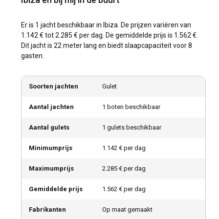
Er is 1 jacht beschikbaar in Ibiza. De prijzen variëren van
1.142 € tot 2.285 € per dag. De gemiddelde prijs is 1.562 €.
Dit jacht is 22 meter lang en biedt slaapcapaciteit voor 8
gasten.
Soorten jachten
Gulet
Aantal jachten
1 boten beschikbaar
Aantal gulets
1 gulets beschikbaar
Minimumprijs
1.142 € per dag
Maximumprijs
2.285 € per dag
Gemiddelde prijs
1.562 € per dag
Fabrikanten
Op maat gemaakt