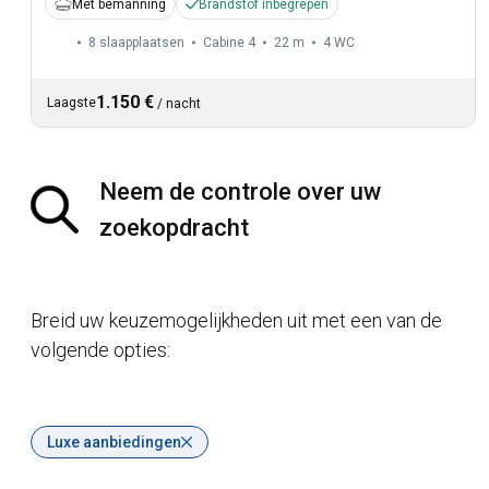
Met bemanning
Brandstof inbegrepen
8 slaapplaatsen
Cabine 4
22 m
4
WC
1.150 €
Laagste
/
nacht
Neem de controle over uw
zoekopdracht
Breid uw keuzemogelijkheden uit met een van de
volgende opties:
Luxe aanbiedingen