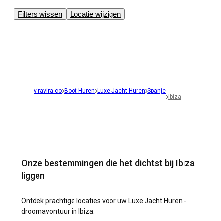
Filters wissen
Locatie wijzigen
viravira.co
Boot Huren
Luxe Jacht Huren
Spanje
Ibiza
Onze bestemmingen die het dichtst bij Ibiza
liggen
Ontdek prachtige locaties voor uw Luxe Jacht Huren -
droomavontuur in Ibiza.