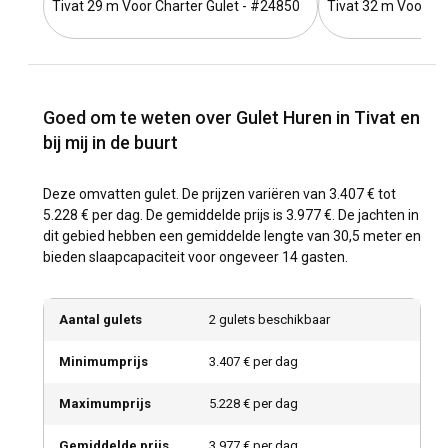
Tivat 29 m Voor Charter Gulet - #24850
Tivat 32 m Voor Ch
Goed om te weten over Gulet Huren in Tivat en
bij mij in de buurt
Deze omvatten gulet. De prijzen variëren van 3.407 € tot
5.228 € per dag. De gemiddelde prijs is 3.977 €. De jachten in
dit gebied hebben een gemiddelde lengte van 30,5 meter en
bieden slaapcapaciteit voor ongeveer 14 gasten.
Aantal gulets
2 gulets beschikbaar
Minimumprijs
3.407 € per dag
Maximumprijs
5.228 € per dag
Gemiddelde prijs
3.977 € per dag