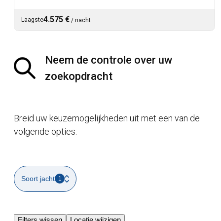
4.575 €
Laagste
/
nacht
Neem de controle over uw
zoekopdracht
Breid uw keuzemogelijkheden uit met een van de
volgende opties:
Soort jacht
1
Filters wissen
Locatie wijzigen