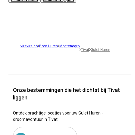
viravira.co
Boot Huren
Montenegro
Tivat
Gulet Huren
Onze bestemmingen die het dichtst bij Tivat
liggen
Ontdek prachtige locaties voor uw Gulet Huren -
droomavontuur in Tivat.