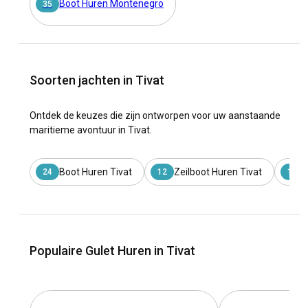
Boot Huren Montenegro
35
Soorten jachten in Tivat
Ontdek de keuzes die zijn ontworpen voor uw aanstaande
maritieme avontuur in Tivat.
Boot Huren Tivat
Zeilboot Huren Tivat
24
12
10
Populaire Gulet Huren in Tivat