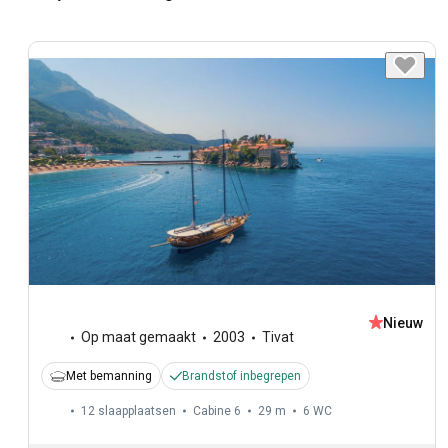
Nieuw
Op maat gemaakt
2003
Tivat
Met bemanning
Brandstof inbegrepen
12 slaapplaatsen
Cabine 6
29 m
6
WC