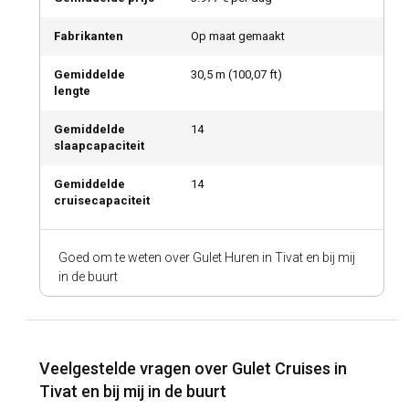
Fabrikanten
Op maat gemaakt
Gemiddelde
30,5
m (
100,07
ft)
lengte
Gemiddelde
14
slaapcapaciteit
Gemiddelde
14
cruisecapaciteit
Goed om te weten over Gulet Huren in Tivat en bij mij
in de buurt
Veelgestelde vragen over Gulet Cruises in
Tivat en bij mij in de buurt