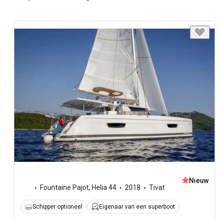
Nieuw
Fountaine Pajot
,
Helia 44
2018
Tivat
Schipper optioneel
Eigenaar van een superboot