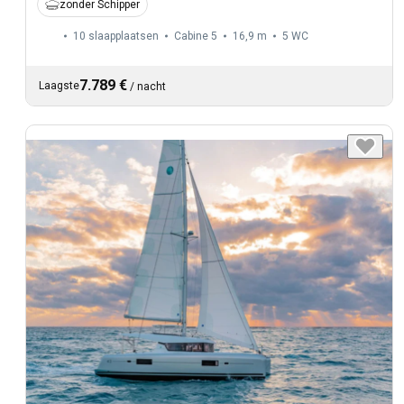
zonder Schipper
10 slaapplaatsen
Cabine 5
16,9 m
5
WC
7.789 €
Laagste
/
nacht