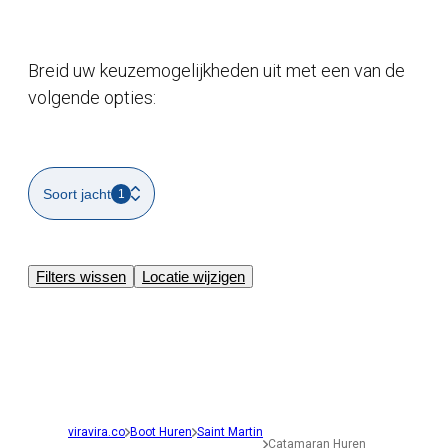
Breid uw keuzemogelijkheden uit met een van de
volgende opties:
Soort jacht
1
Filters wissen
Locatie wijzigen
viravira.co
Boot Huren
Saint Martin
Catamaran Huren