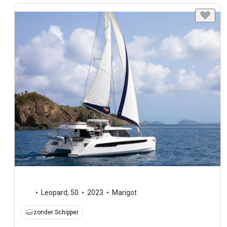
Leopard
,
50
2023
Marigot
zonder Schipper