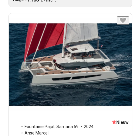
Laagste
/
nacht
Nieuw
Fountaine Pajot
,
Samana 59
2024
Anse Marcel