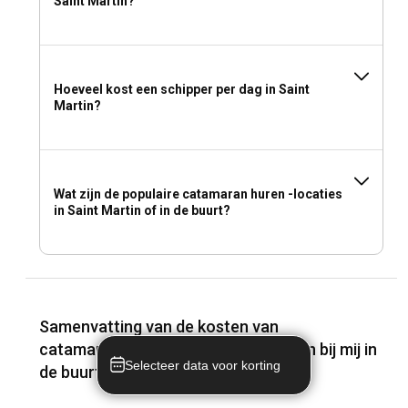
Saint Martin?
Hoeveel kost een schipper per dag in Saint
Martin?
Wat zijn de populaire catamaran huren -locaties
in Saint Martin of in de buurt?
Samenvatting van de kosten van
catamarancharters in Saint Martin en bij mij in
Selecteer data voor korting
de buurt