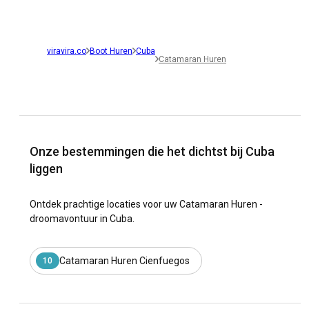
viravira.co
Boot Huren
Cuba
Catamaran Huren
Onze bestemmingen die het dichtst bij Cuba
liggen
Ontdek prachtige locaties voor uw Catamaran Huren -
droomavontuur in Cuba.
Catamaran Huren Cienfuegos
10