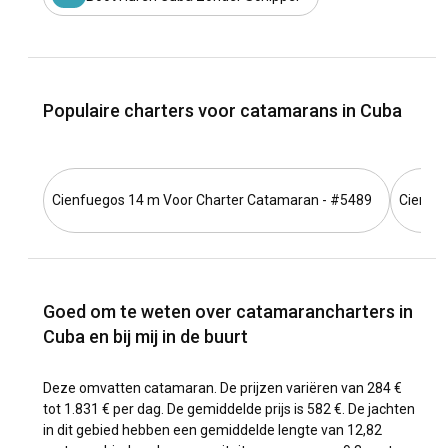
Populaire charters voor catamarans in Cuba
Cienfuegos 14 m Voor Charter Catamaran - #5489
Cienfue
Goed om te weten over catamarancharters in
Cuba en bij mij in de buurt
Deze omvatten catamaran. De prijzen variëren van 284 €
tot 1.831 € per dag. De gemiddelde prijs is 582 €. De jachten
in dit gebied hebben een gemiddelde lengte van 12,82