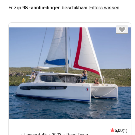
Er zijn
98 -aanbiedingen
beschikbaar.
Filters wissen
5,00
(1)
Leopard
,
45
2023
Road Town