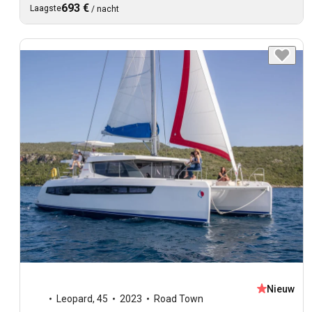
693 €
Laagste
/
nacht
Nieuw
Leopard
,
45
2023
Road Town