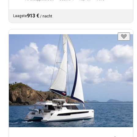
913 €
Laagste
/
nacht