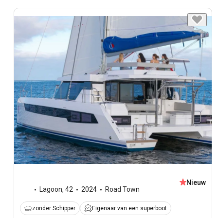
Nieuw
Lagoon
,
42
2024
Road Town
zonder Schipper
Eigenaar van een superboot