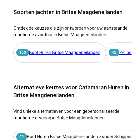
Soorten jachten in Britse Maagdeneilanden
Ontdek de keuzes die zijn ontworpen voor uw aanstaande
maritieme avontuur in Britse Maagdeneilanden.
Boot Huren Britse Maagdeneilanden
Zeilboot 
150
45
Alternatieve keuzes voor Catamaran Huren in
Britse Maagdeneilanden
Vind unieke alternatieven voor een gepersonaliseerde
maritieme ervaring in Britse Maagdeneilanden.
Boot Huren Britse Maagdeneilanden Zonder Schipper
99