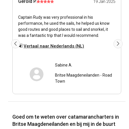
Gerold P.
19 Jan 2025
Captain Rudy was very professional in his
performance, he used the sails, he helped us know
good routes and good places to sail and snorkel, it
was a fantastic trip that I would recommend.
Vertaal naar Nederlands (NL)
Sabine A.
Britse Maagdeneilanden
-
Road
Town
Goed om te weten over catamarancharters in
Britse Maagdeneilanden en bij mij in de buurt