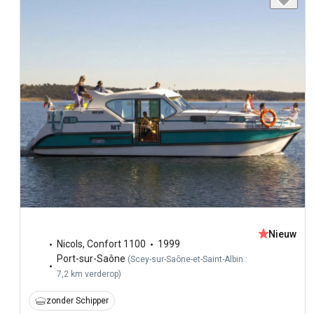
Nieuw
Nicols
,
Confort 1100
1999
Port-sur-Saône
(
Scey-sur-Saône-et-Saint-Albin :
7,2 km verderop
)
zonder Schipper