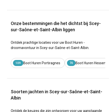
Onze bestemmingen die het dichtst bij Scey-
sur-Saône-et-Saint-Albin liggen
Ontdek prachtige locaties voor uw Boot Huren -
droomavontuur in Scey-sur-Saône-et-Saint-Albin.
Boot Huren Portiragnes
Boot Huren Hessen
109
70
Soorten jachten in Scey-sur-Saône-et-Saint-
Albin
Ontdek de keuzes die zijn ontworpen voor uw aanstaande