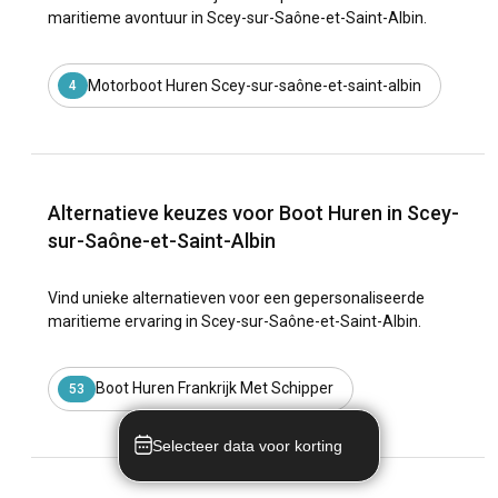
maritieme avontuur in Scey-sur-Saône-et-Saint-Albin.
Motorboot Huren Scey-sur-saône-et-saint-albin
4
Alternatieve keuzes voor Boot Huren in Scey-
sur-Saône-et-Saint-Albin
Vind unieke alternatieven voor een gepersonaliseerde
maritieme ervaring in Scey-sur-Saône-et-Saint-Albin.
Boot Huren Frankrijk Met Schipper
53
Selecteer data voor korting