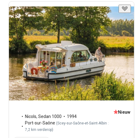
Nieuw
Nicols
,
Sedan 1000
1994
Port-sur-Saône
(
Scey-sur-Saône-et-Saint-Albin :
7,2 km verderop
)