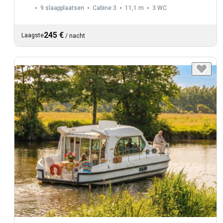
9 slaapplaatsen
Cabine 3
11,1 m
3
WC
245 €
Laagste
/
nacht