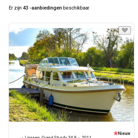
Er zijn
43 -aanbiedingen
beschikbaar.
Nieuw
Linssen
,
Grand Sturdy 34.9
2011