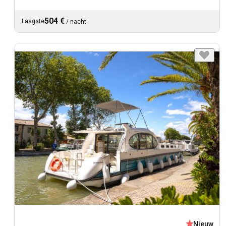
504 €
Laagste
/
nacht
Nieuw