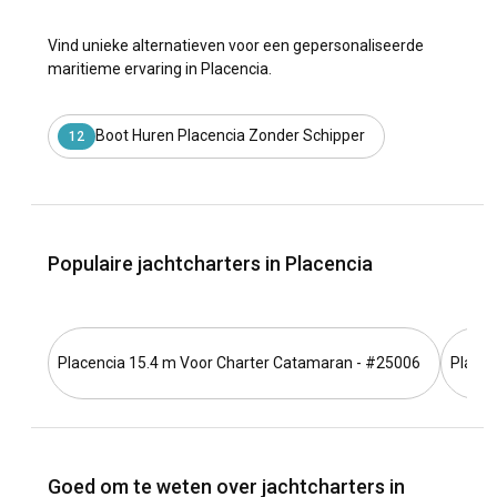
Vind unieke alternatieven voor een gepersonaliseerde
maritieme ervaring in Placencia.
Boot Huren Placencia Zonder Schipper
12
Populaire jachtcharters in Placencia
Placencia 15.4 m Voor Charter Catamaran - #25006
Placen
Goed om te weten over jachtcharters in