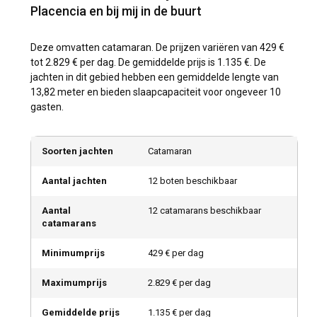
Placencia en bij mij in de buurt
Deze omvatten catamaran. De prijzen variëren van 429 €
tot 2.829 € per dag. De gemiddelde prijs is 1.135 €. De
jachten in dit gebied hebben een gemiddelde lengte van
13,82 meter en bieden slaapcapaciteit voor ongeveer 10
gasten.
Soorten jachten
Catamaran
Aantal jachten
12 boten beschikbaar
Aantal
12 catamarans beschikbaar
catamarans
Minimumprijs
429 € per dag
Maximumprijs
2.829 € per dag
Gemiddelde prijs
1.135 € per dag