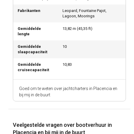
Fabrikanten
Leopard, Fountaine Pajot,
Lagoon, Moorings
Gemiddelde
13,82
m (
45,35
ft)
lengte
Gemiddelde
10
slaapcapaciteit
Gemiddelde
10,83
cruisecapaciteit
Goed om te weten over jachtcharters in Placencia en
bij mij in de buurt
Veelgestelde vragen over bootverhuur in
Placencia en bij mij in de buurt