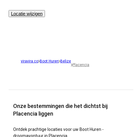
Locatie wijzigen
viravira.co
Boot Huren
Belize
Placencia
Onze bestemmingen die het dichtst bij
Placencia liggen
Ontdek prachtige locaties voor uw Boot Huren -
droomavontuur in Placencia.