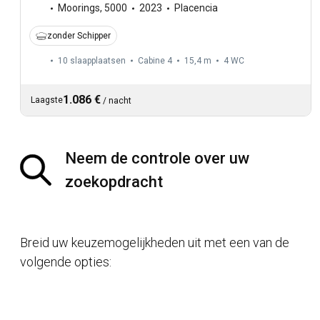
Moorings
,
5000
2023
Placencia
zonder Schipper
10 slaapplaatsen
Cabine 4
15,4 m
4
WC
1.086 €
Laagste
/
nacht
Neem de controle over uw
zoekopdracht
Breid uw keuzemogelijkheden uit met een van de
volgende opties: