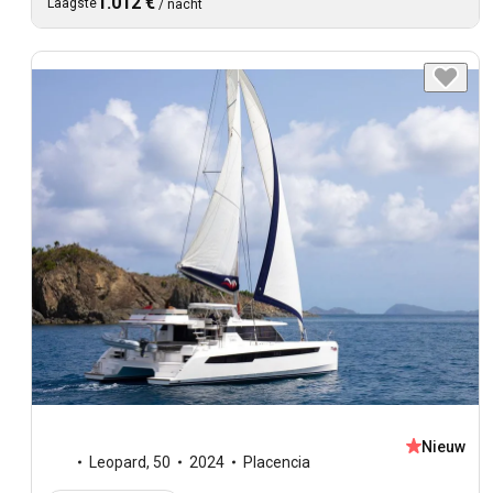
1.012 €
Laagste
/
nacht
Nieuw
Leopard
,
50
2024
Placencia