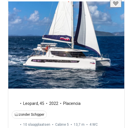
Leopard
,
45
2022
Placencia
zonder Schipper
10 slaapplaatsen
Cabine 5
13,7 m
4
WC