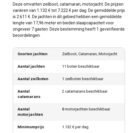
Deze omvatten zeilboot, catamaran, motorjacht. De prijzen
variëren van 1.132 € tot 7.222 € per dag. De gemiddelde prijs
is 2.611 €. De jachten in dit gebied hebben een gemiddelde
lengte van 17,96 meter en bieden slaapcapaciteit voor
ongeveer 7 gasten. Deze bestemming heeft 1 geverifieerde
beoordelingen.
Soorten jachten
Zeilboot, Catamaran, Motorjacht
Aantal jachten
11 boten beschikbaar
Aantal zeilboten
1 zeilboten beschikbaar
Aantal
2 catamarans beschikbaar
catamarans
Aantal
8 motorjachten beschikbaar
motorjachten
Minimumprijs
1.132 € per dag