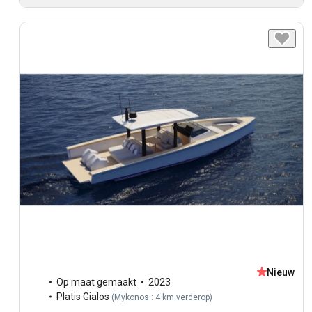
Nieuw
Op maat gemaakt
2023
Platis Gialos
(
Mykonos : 4 km verderop
)