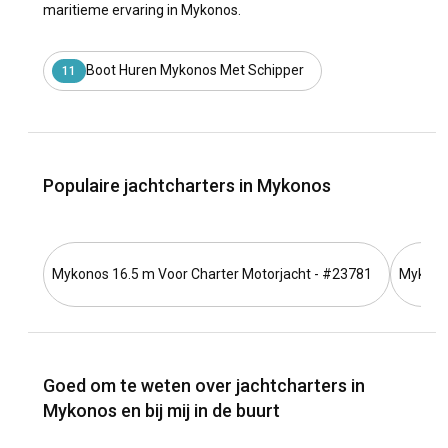
maritieme ervaring in Mykonos.
Boot Huren Mykonos Met Schipper
11
Populaire jachtcharters in Mykonos
Mykonos 16.5 m Voor Charter Motorjacht - #23781
Mykonos
Goed om te weten over jachtcharters in
Mykonos en bij mij in de buurt