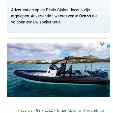
Advertenties op de Platis Gialos -locatie zijn
afgelopen. Advertenties weergeven in
Ornos
die
voldoen aan uw zoekcriteria.
Scorpion
,
G2
2022
Ornos
(
Mykonos : 5 km verderop
)