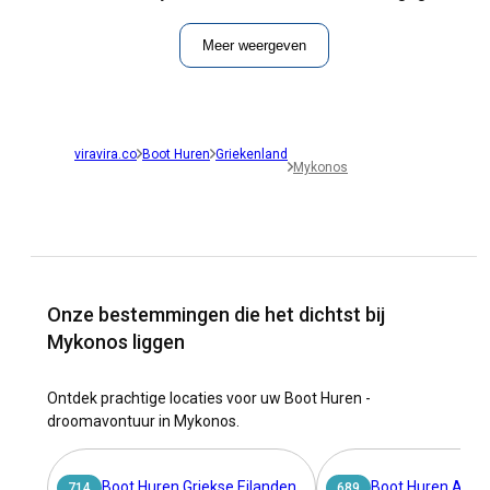
Meer weergeven
viravira.co
Boot Huren
Griekenland
Mykonos
Onze bestemmingen die het dichtst bij
Mykonos liggen
Ontdek prachtige locaties voor uw Boot Huren -
droomavontuur in Mykonos.
Boot Huren Griekse Eilanden
Boot Huren Athe
714
689