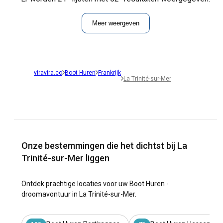
Meer weergeven
viravira.co
Boot Huren
Frankrijk
La Trinité-sur-Mer
Onze bestemmingen die het dichtst bij La
Trinité-sur-Mer liggen
Ontdek prachtige locaties voor uw Boot Huren -
droomavontuur in La Trinité-sur-Mer.