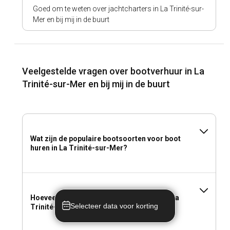
Goed om te weten over jachtcharters in La Trinité-sur-
Mer en bij mij in de buurt
Veelgestelde vragen over bootverhuur in La
Trinité-sur-Mer en bij mij in de buurt
Wat zijn de populaire bootsoorten voor boot
huren in La Trinité-sur-Mer?
Hoeveel kost het om een jacht te huren in La
Selecteer data voor korting
Trinité-sur-Mer?