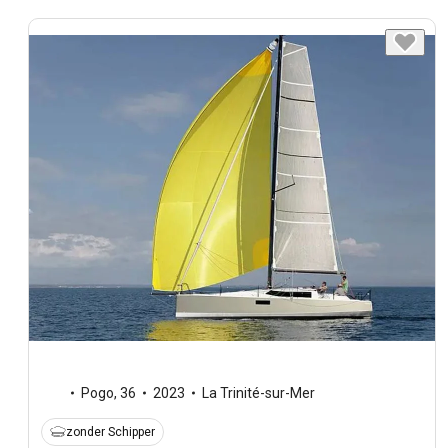
Pogo
,
36
2023
La Trinité-sur-Mer
zonder Schipper