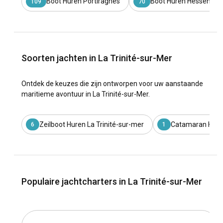
Boot Huren Portiragnes
Boot Huren Hessen
109
70
Soorten jachten in La Trinité-sur-Mer
Ontdek de keuzes die zijn ontworpen voor uw aanstaande
maritieme avontuur in La Trinité-sur-Mer.
Zeilboot Huren La Trinité-sur-mer
Catamaran Huren
6
1
Populaire jachtcharters in La Trinité-sur-Mer