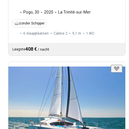
Pogo
,
30
2020
La Trinité-sur-Mer
zonder Schipper
6 slaapplaatsen
Cabine 2
9,1 m
1
WC
408 €
Laagste
/
nacht