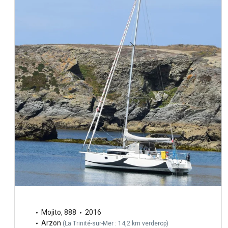
Mojito
,
888
2016
Arzon
(
La Trinité-sur-Mer : 14,2 km verderop
)