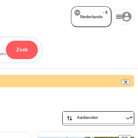
-
€
Nederlands
Zoek