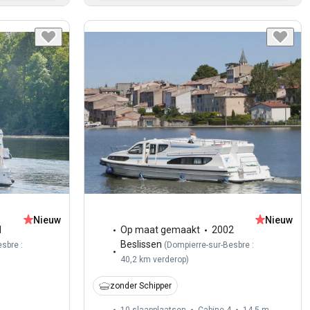
Nieuw
Nieuw
1
Op maat gemaakt
2002
Beslissen
sbre :
(
Dompierre-sur-Besbre :
40,2 km verderop
)
zonder Schipper