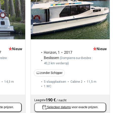
Nieuw
Nieuw
7
Horizon
,
1
2017
Beslissen
sbre :
(
Dompierre-sur-Besbre :
40,2 km verderop
)
zonder Schipper
14,3 m
5 slaapplaatsen
Cabine 2
11,5 m
1
WC
190 €
Laagste
/
nacht
te prijzen.
Selecteer datums
voor exacte prijzen.