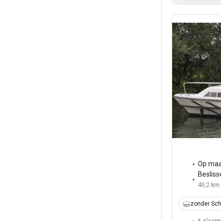
Op maa
Besliss
40,2 km
zonder Sch