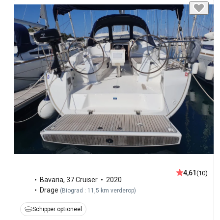
4,61
(10)
Bavaria
,
37 Cruiser
2020
Drage
(
Biograd : 11,5 km verderop
)
Schipper optioneel