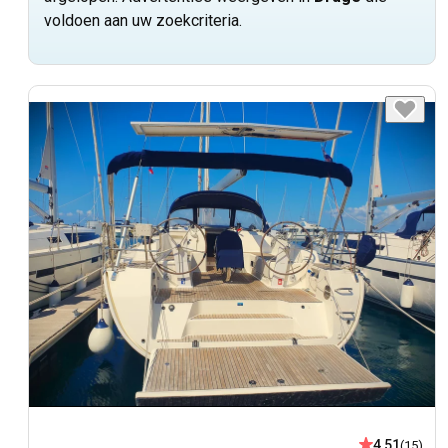
voldoen aan uw zoekcriteria.
4,51
(15)