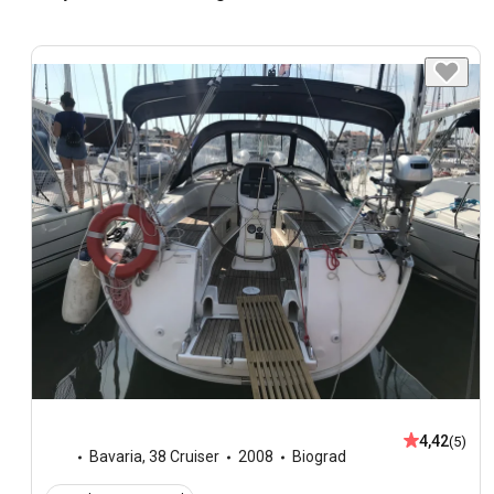
4,42
(5)
Bavaria
,
38 Cruiser
2008
Biograd