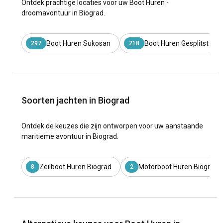
Ontdek prachtige locaties voor uw Boot Huren -
droomavontuur in Biograd.
Boot Huren Sukosan
Boot Huren Gesplitst
297
218
Soorten jachten in Biograd
Ontdek de keuzes die zijn ontworpen voor uw aanstaande
maritieme avontuur in Biograd.
Zeilboot Huren Biograd
Motorboot Huren Biograd
8
2