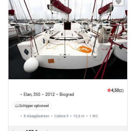
4,50
(2)
Elan
,
350
2012
Biograd
Schipper optioneel
8 slaapplaatsen
Cabine 3
10,6 m
1
WC