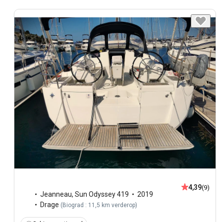
4,39
(9)
Jeanneau
,
Sun Odyssey 419
2019
Drage
(
Biograd : 11,5 km verderop
)