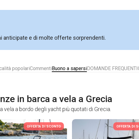
ni anticipate e di molte offerte sorprendenti.
calità popolari
Commenti
Buono a sapersi
DOMANDE FREQUENTI
anze in barca a vela a Grecia
a vela a bordo degli yacht più quotati di Grecia.
OFFERTA DI SCONTO
OFFERTA DI 