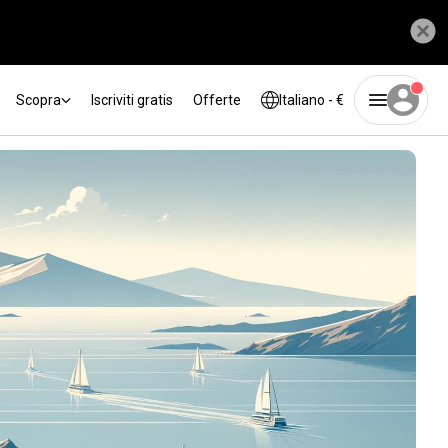
Scopra
Iscriviti gratis
Offerte
Italiano - €