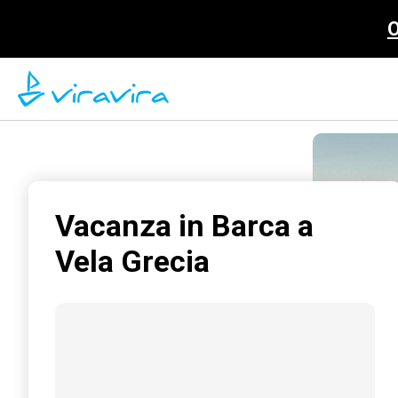
O
Vacanza in Barca a
Vela Grecia