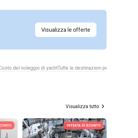
Visualizza le offerte
Costo del noleggio di yacht
Tutte le destinazioni per il noleggio d
Visualizza tutto
SCONTO
OFFERTA DI SCONTO