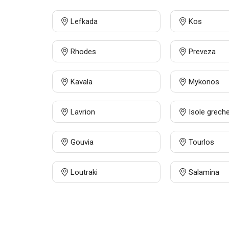
Lefkada
Kos
Rhodes
Preveza
Kavala
Mykonos
Lavrion
Isole grech
Gouvia
Tourlos
Loutraki
Salamina