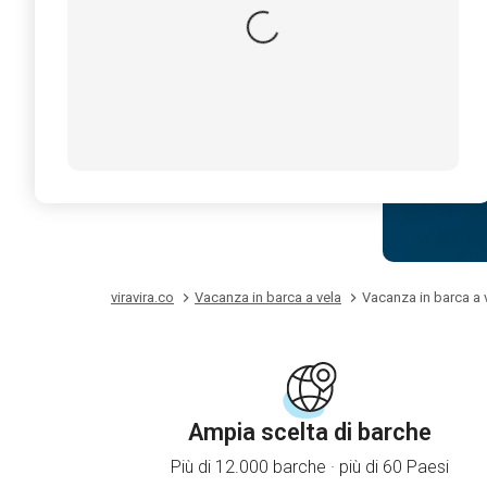
viravira.co
Vacanza in barca a vela
Vacanza in barca a v
Ampia scelta di barche
Più di 12.000 barche · più di 60 Paesi