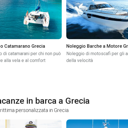
io Catamarano Grecia
Noleggio Barche a Motore Gr
 di catamarani per chi non può
Noleggio di motoscafi per gli 
re alla vela e al comfort
della velocità
vacanze in barca a Grecia
rittima personalizzata in Grecia.