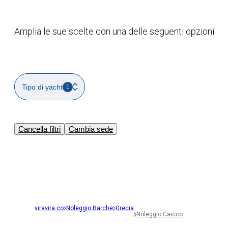
Amplia le sue scelte con una delle seguenti opzioni:
Tipo di yacht
1
Cancella filtri
Cambia sede
viravira.co
Noleggio Barche
Grecia
Noleggio Caicco