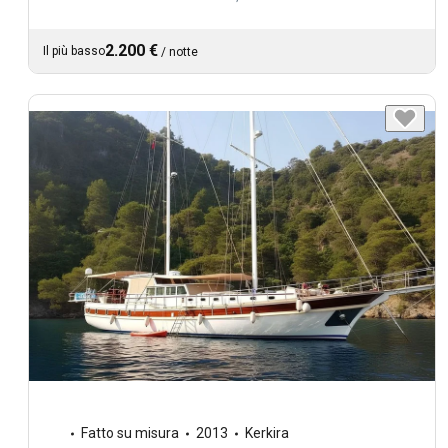
2.200 €
Il più basso
/
notte
Fatto su misura
2013
Kerkira