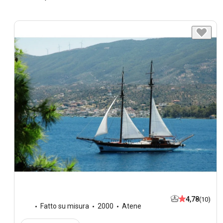
4,78
(10)
Fatto su misura
2000
Atene