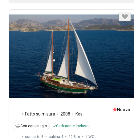
Nuovo
Fatto su misura
2008
Kos
Con equipaggio
Carburante incluso
cuccette 8
cabina 4
22,8 m
4
WC