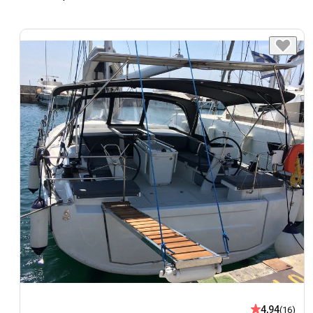
4,94
(16)