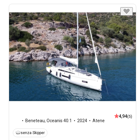
4,94
(5)
Beneteau
,
Oceanis 40.1
2024
Atene
senza Skipper