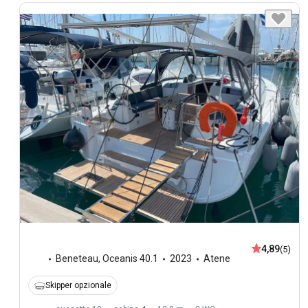
4,89
(5)
Beneteau
,
Oceanis 40.1
2023
Atene
Skipper opzionale