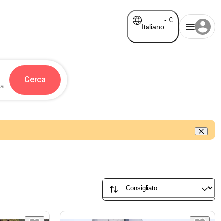
-
€
Italiano
Cerca