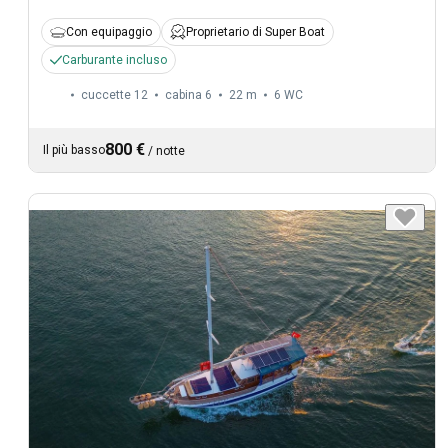
Con equipaggio
Proprietario di Super Boat
Carburante incluso
cuccette 12
cabina 6
22 m
6
WC
800 €
Il più basso
/
notte