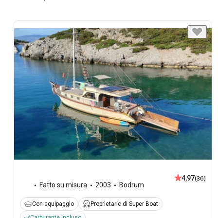
4,97
(36)
Fatto su misura
2003
Bodrum
Con equipaggio
Proprietario di Super Boat
Carburante incluso