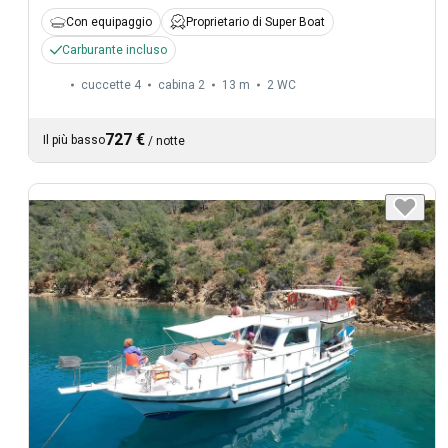
Con equipaggio
Proprietario di Super Boat
Carburante incluso
cuccette 4
cabina 2
13 m
2
WC
727 €
Il più basso
/
notte