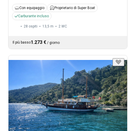
Con equipaggio
Proprietario di Super Boat
Carburante incluso
28 ospiti
13,5 m
2
WC
1.273 €
Il più basso
/
giorno