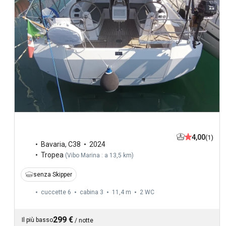
4,00
(1)
Bavaria
,
C38
2024
Tropea
(
Vibo Marina : a 13,5 km
)
senza Skipper
cuccette 6
cabina 3
11,4 m
2
WC
299 €
Il più basso
/
notte