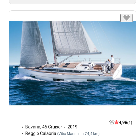
4,98
(1)
Bavaria
,
45 Cruiser
2019
Reggio Calabria
(
Vibo Marina : a 74,4 km
)