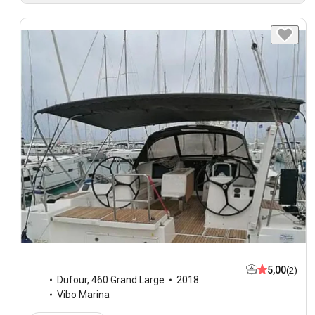
5,00
(2)
Dufour
,
460 Grand Large
2018
Vibo Marina