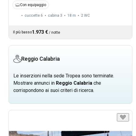
Con equipaggio
cuccette 6
cabina 3
18 m
2
WC
1.973 €
Il più basso
/
notte
Reggio Calabria
Le inserzioni nella sede Tropea sono terminate.
Mostrare annunci in
Reggio Calabria
che
corrispondono ai suoi criteri di ricerca.