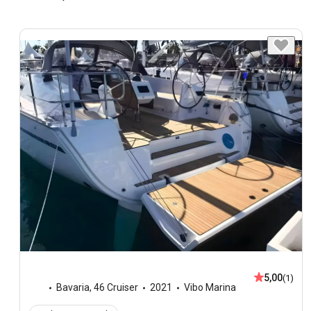
5,00
(1)
Bavaria
,
46 Cruiser
2021
Vibo Marina