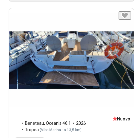
Nuovo
Beneteau
,
Oceanis 46.1
2026
Tropea
(
Vibo Marina : a 13,5 km
)