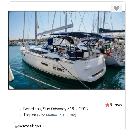
Nuovo
Beneteau
,
Sun Odyssey 519
2017
Tropea
(
Vibo Marina : a 13,5 km
)
senza Skipper