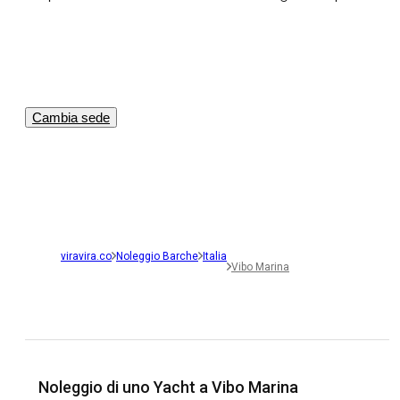
Cambia sede
viravira.co
Noleggio Barche
Italia
Vibo Marina
Noleggio di uno Yacht a Vibo Marina