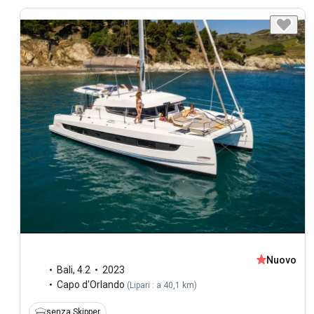
Nuovo
Bali
,
4.2
2023
Capo d'Orlando
(
Lipari : a 40,1 km
)
senza Skipper