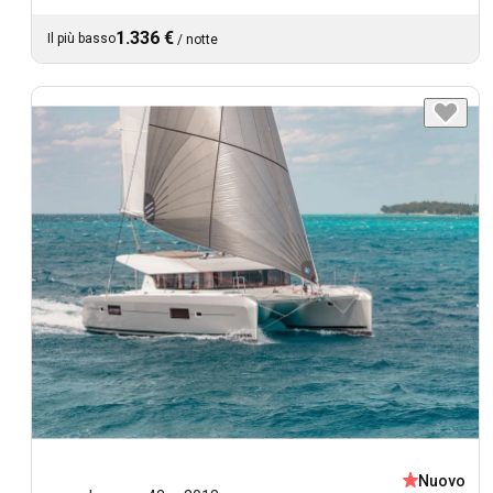
1.336 €
Il più basso
/
notte
Nuovo