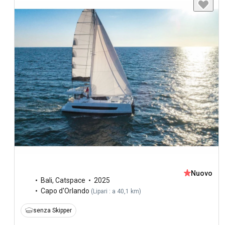
Nuovo
Bali
,
Catspace
2025
Capo d'Orlando
(
Lipari : a 40,1 km
)
senza Skipper