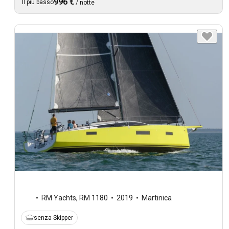
996 €
Il più basso
/
notte
RM Yachts
,
RM 1180
2019
Martinica
senza Skipper