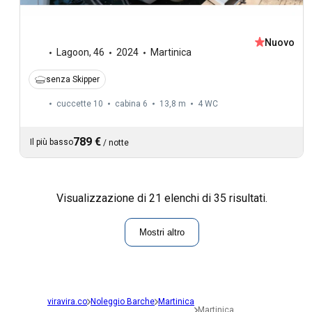
Nuovo
Lagoon
,
46
2024
Martinica
senza Skipper
cuccette 10
cabina 6
13,8 m
4
WC
789 €
Il più basso
/
notte
Visualizzazione di 21 elenchi di 35 risultati.
Mostri altro
viravira.co
Noleggio Barche
Martinica
Martinica