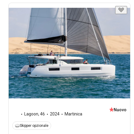
Nuovo
Lagoon
,
46
2024
Martinica
Skipper opzionale