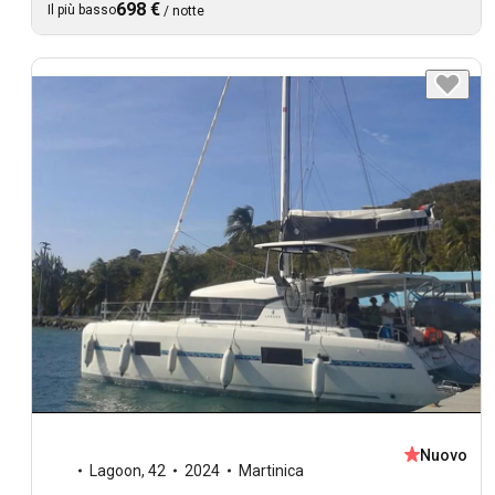
698 €
Il più basso
/
notte
Nuovo
Lagoon
,
42
2024
Martinica