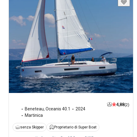
4,88
(2)
Beneteau
,
Oceanis 40.1
2024
Martinica
senza Skipper
Proprietario di Super Boat