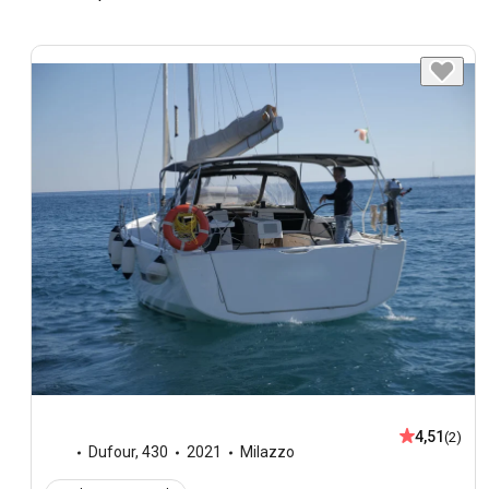
4,51
(2)
Dufour
,
430
2021
Milazzo