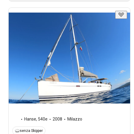
Hanse
,
540e
2008
Milazzo
senza Skipper