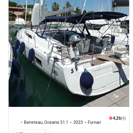
4,26
(1)
Beneteau
,
Oceanis 51.1
2023
Furnari