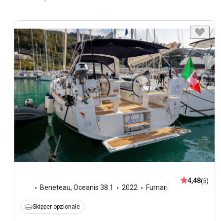
4,48
(5)
Beneteau
,
Oceanis 38.1
2022
Furnari
Skipper opzionale