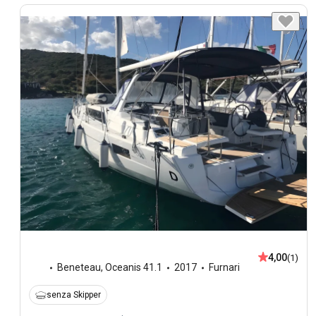
4,00
(1)
Beneteau
,
Oceanis 41.1
2017
Furnari
senza Skipper