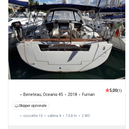
5,00
(1)
Beneteau
,
Oceanis 45
2018
Furnari
Skipper opzionale
cuccette 10
cabina 4
13,8 m
2
WC