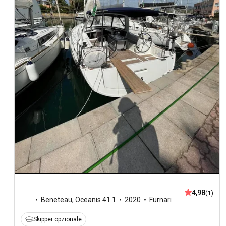
4,98
(1)
Beneteau
,
Oceanis 41.1
2020
Furnari
Skipper opzionale