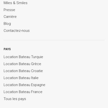
Miles & Smiles
Presse
Carrière
Blog
Contactez-nous
PAYS
Location Bateau Turquie
Location Bateau Grèce
Location Bateau Croatie
Location Bateau Italie
Location Bateau Espagne
Location Bateau France
Tous les pays