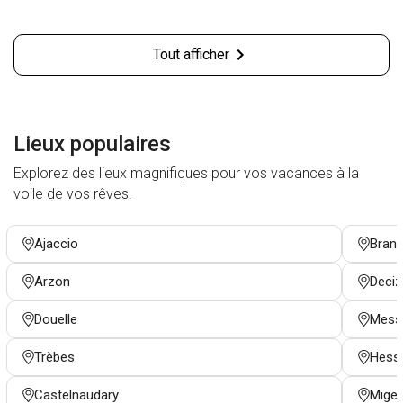
Tout afficher
Lieux populaires
Explorez des lieux magnifiques pour vos vacances à la
voile de vos rêves.
Ajaccio
Bran
Arzon
Deciz
Douelle
Mess
Trèbes
Hess
Castelnaudary
Mige