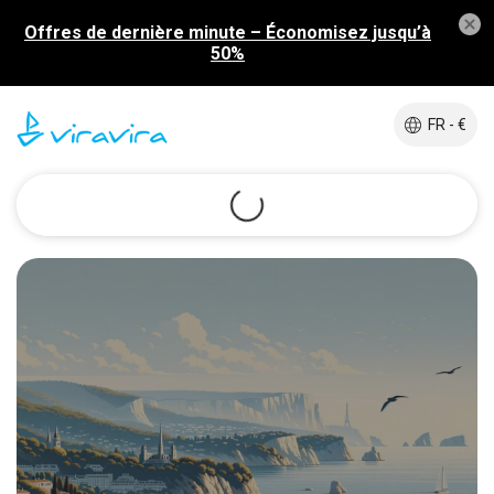
Offres de dernière minute – Économisez jusqu’à
50%
FR - €