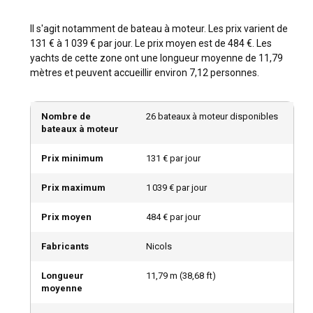
Il s'agit notamment de bateau à moteur. Les prix varient de
131 € à 1 039 € par jour. Le prix moyen est de 484 €. Les
yachts de cette zone ont une longueur moyenne de 11,79
mètres et peuvent accueillir environ 7,12 personnes.
Nombre de
26 bateaux à moteur disponibles
bateaux à moteur
Prix minimum
131 € par jour
Prix maximum
1 039 € par jour
Prix moyen
484 € par jour
Fabricants
Nicols
Longueur
11,79
m (
38,68
ft)
moyenne