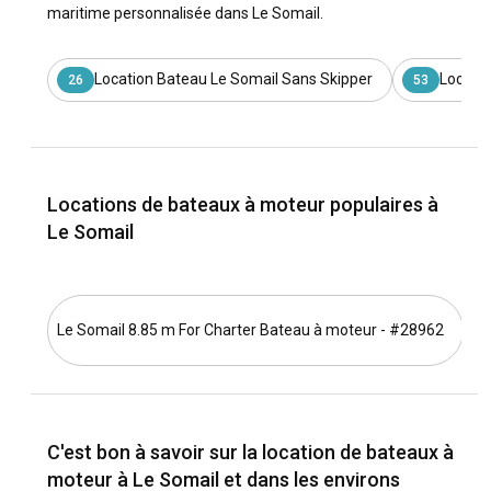
maritime personnalisée dans Le Somail.
Location Bateau Le Somail Sans Skipper
Locatio
26
53
Locations de bateaux à moteur populaires à
Le Somail
Le Somail 8.85 m For Charter Bateau à moteur - #28962
Le
C'est bon à savoir sur la location de bateaux à
moteur à Le Somail et dans les environs