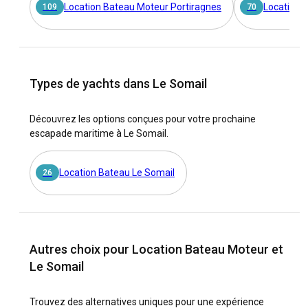
Location Bateau Moteur Portiragnes
Location 
109
70
Types de yachts dans Le Somail
Découvrez les options conçues pour votre prochaine
escapade maritime à Le Somail.
Location Bateau Le Somail
26
Autres choix pour Location Bateau Moteur et
Le Somail
Trouvez des alternatives uniques pour une expérience