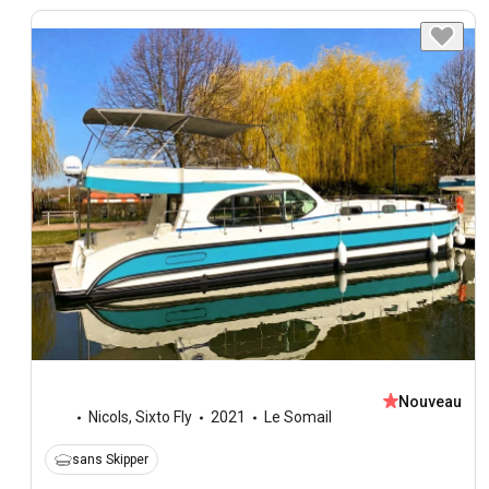
Nouveau
Nicols
,
Sixto Fly
2021
Le Somail
sans Skipper