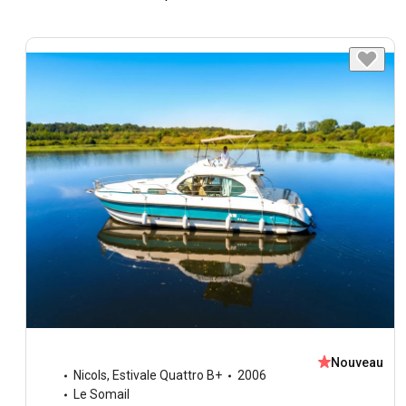
Nouveau
Nicols
,
Estivale Quattro B+
2006
Le Somail