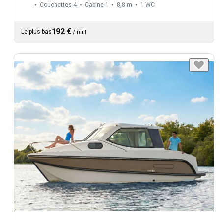
Couchettes 4
Cabine 1
8,8 m
1
WC
192 €
Le plus bas
/
nuit