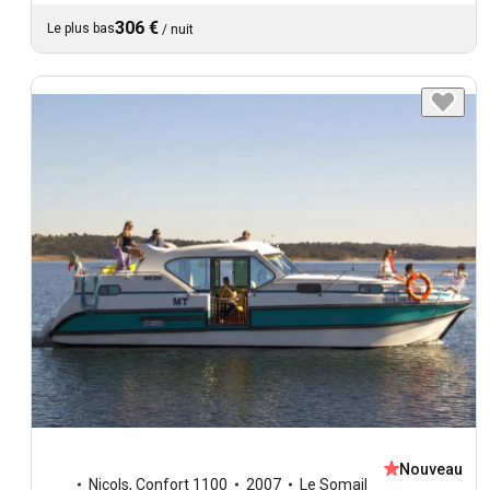
306 €
Le plus bas
/
nuit
Nouveau
Nicols
,
Confort 1100
2007
Le Somail