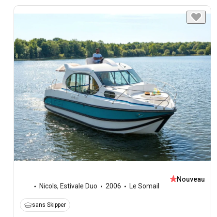
Nouveau
Nicols
,
Estivale Duo
2006
Le Somail
sans Skipper