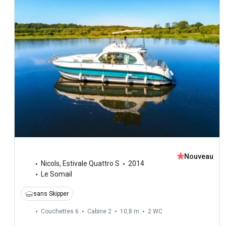
Nouveau
Nicols
,
Estivale Quattro S
2014
Le Somail
sans Skipper
Couchettes 6
Cabine 2
10,8 m
2
WC