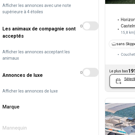
Afficher les annonces avec une note
supérieure à 4 étoiles
Horizo
Castel
0
Les animaux de compagnie sont
15,8 km
acceptés
sans Skipp
Afficher les annonces acceptant les
Couchet
animaux
19
Le plus bas
0
Annonces de luxe
Sélect
Afficher les annonces de luxe
Marque
Mannequin