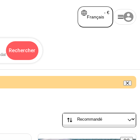
-
€
Français
Rechercher