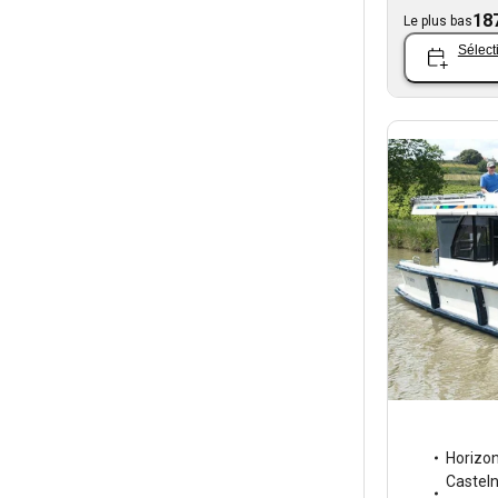
18
Le plus bas
Sélect
Horizo
Castel