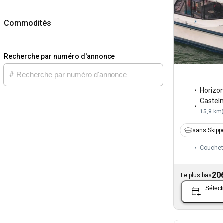
Commodités
Recherche par numéro d'annonce
Horizo
Castel
15,8 km
sans Skipp
Couchet
20
Le plus bas
Sélect