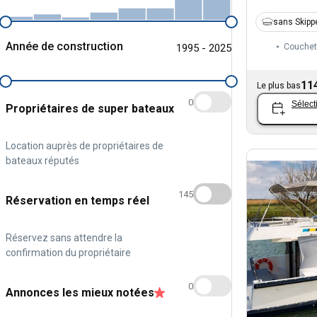
sans Skipp
Année de construction
1995 - 2025
Couchet
11
Le plus bas
0
Sélect
Propriétaires de super bateaux
Location auprès de propriétaires de
bateaux réputés
145
Réservation en temps réel
Réservez sans attendre la
confirmation du propriétaire
0
Annonces les mieux notées