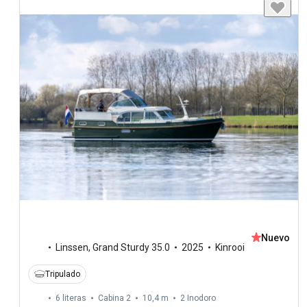
Nuevo
Linssen
,
Grand Sturdy 35.0
2025
Kinrooi
Tripulado
6 literas
Cabina 2
10,4 m
2
Inodoro