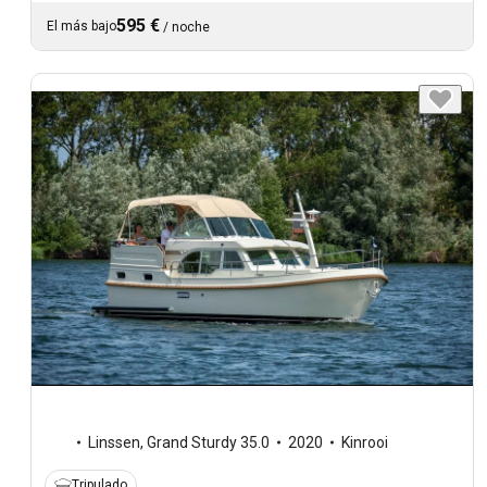
595 €
El más bajo
/
noche
Linssen
,
Grand Sturdy 35.0
2020
Kinrooi
Tripulado