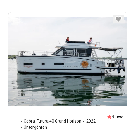
Nuevo
Cobra
,
Futura 40 Grand Horizon
2022
Untergöhren