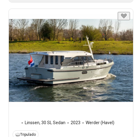
Linssen
,
30 SL Sedan
2023
Werder (Havel)
Tripulado