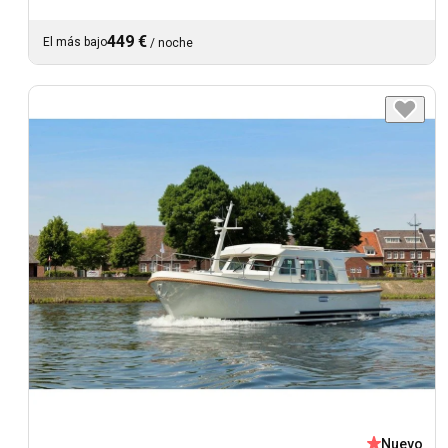
449 €
El más bajo
/
noche
Nuevo