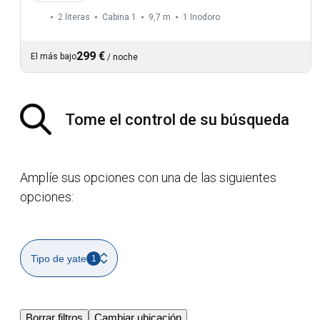
2 literas
Cabina 1
9,7 m
1
Inodoro
299 €
El más bajo
/
noche
Tome el control de su búsqueda
Amplíe sus opciones con una de las siguientes
opciones:
Tipo de yate
1
Borrar filtros
Cambiar ubicación