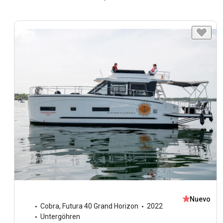
Nuevo
Cobra
,
Futura 40 Grand Horizon
2022
Untergöhren