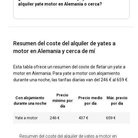
alquiler yate motor en Alemania o cerca?
Resumen del coste del alquiler de yates a
motor en Alemania y cerca de mí
Esta tabla ofrece un resumen del coste de fletar un yate a
motor en Alemania. Para yate a motor con alojamiento
durante una noche, las tarifas diarias van del 246 € al 659 €.
Precio
Con alojamiento
Precio medio
Máx. precio
mínimo por
durante una noche
por día
por dia
día
Yate a motor
246 €
437 €
659 €
Resumen del coste del alquiler de yates a motor en