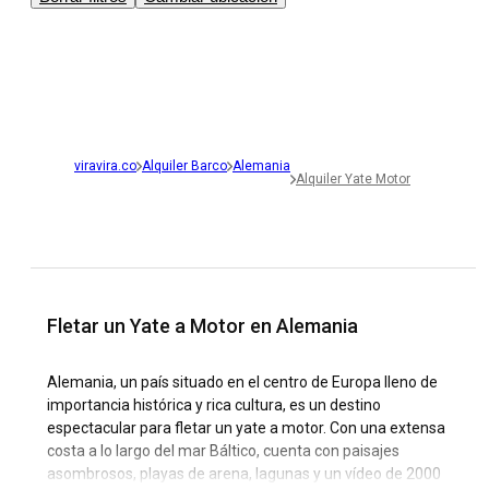
viravira.co
Alquiler Barco
Alemania
Alquiler Yate Motor
Fletar un Yate a Motor en Alemania
Alemania, un país situado en el centro de Europa lleno de
importancia histórica y rica cultura, es un destino
espectacular para fletar un yate a motor. Con una extensa
costa a lo largo del mar Báltico, cuenta con paisajes
asombrosos, playas de arena, lagunas y un vídeo de 2000