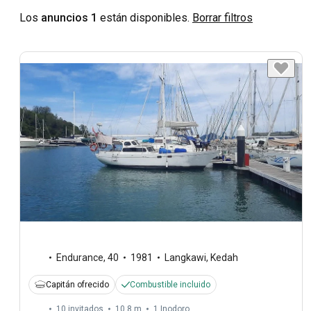
Los
anuncios 1
están disponibles.
Borrar filtros
Endurance
,
40
1981
Langkawi, Kedah
Capitán ofrecido
Combustible incluido
10 invitados
10,8 m
1
Inodoro