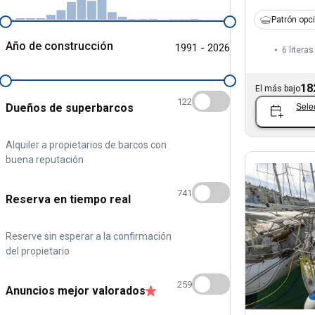
Patrón opc
Año de construcción
1991 - 2026
6 literas
18
El más bajo
122
Dueños de superbarcos
Sele
Alquiler a propietarios de barcos con
buena reputación
741
Reserva en tiempo real
Reserve sin esperar a la confirmación
del propietario
259
Anuncios mejor valorados