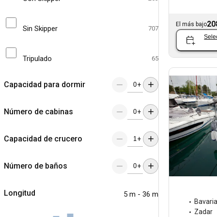
20
El más bajo
Sin Skipper
707
Sele
Tripulado
65
Capacidad para dormir
+
Número de cabinas
+
Capacidad de crucero
+
Número de baños
+
Longitud
5 m - 36 m
Bavari
Zadar