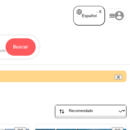
-
€
Español
Buscar