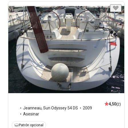
4,50
(2)
Jeanneau
,
Sun Odyssey 54 DS
2009
Asesinar
Patrón opcional