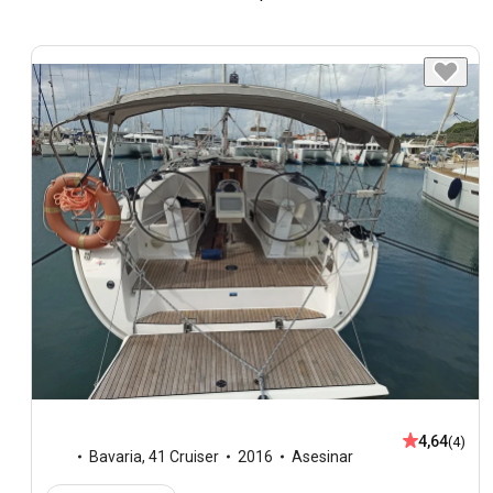
4,64
(4)
Bavaria
,
41 Cruiser
2016
Asesinar