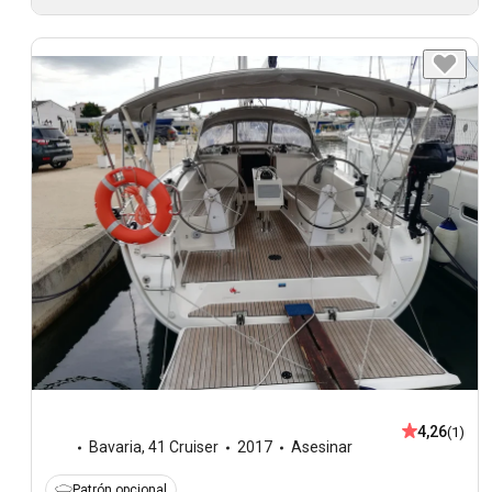
4,26
(1)
Bavaria
,
41 Cruiser
2017
Asesinar
Patrón opcional