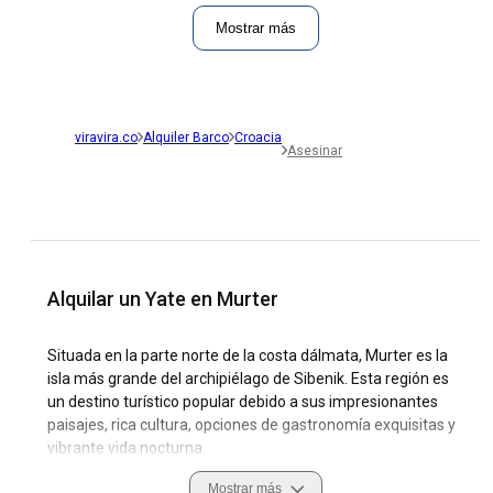
Mostrar más
viravira.co
Alquiler Barco
Croacia
Asesinar
Alquilar un Yate en Murter
Situada en la parte norte de la costa dálmata, Murter es la
isla más grande del archipiélago de Sibenik. Esta región es
un destino turístico popular debido a sus impresionantes
paisajes, rica cultura, opciones de gastronomía exquisitas y
vibrante vida nocturna.
Mostrar más