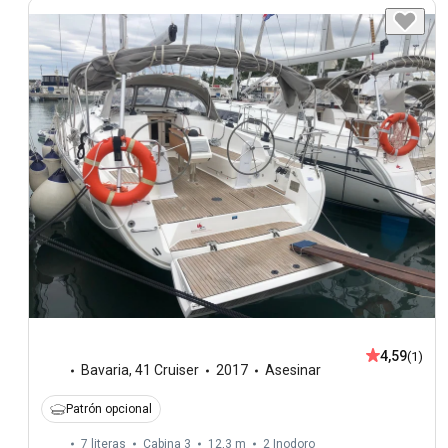
4,59
(1)
Bavaria
,
41 Cruiser
2017
Asesinar
Patrón opcional
7 literas
Cabina 3
12,3 m
2
Inodoro