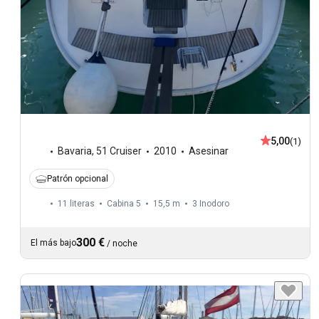
5,00
(1)
Bavaria
,
51 Cruiser
2010
Asesinar
Patrón opcional
11 literas
Cabina 5
15,5 m
3
Inodoro
300 €
El más bajo
/
noche