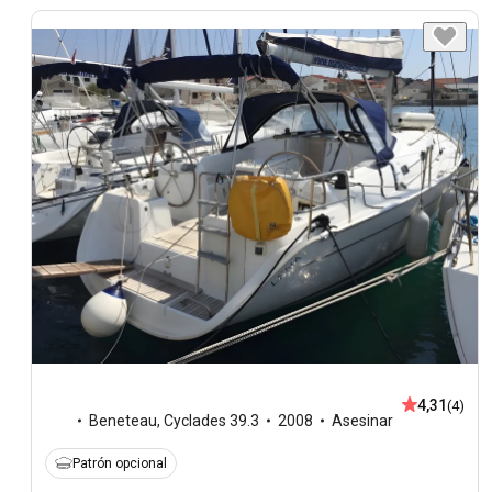
4,31
(4)
Beneteau
,
Cyclades 39.3
2008
Asesinar
Patrón opcional