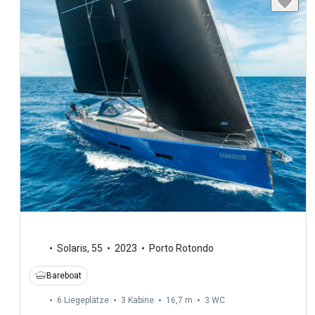
Solaris
,
55
2023
Porto Rotondo
Bareboat
6 Liegeplätze
3 Kabine
16,7 m
3
WC