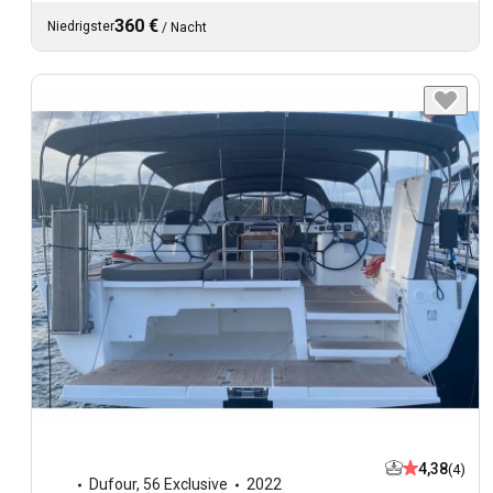
360 €
Niedrigster
/
Nacht
4,38
(4)
Dufour
,
56 Exclusive
2022