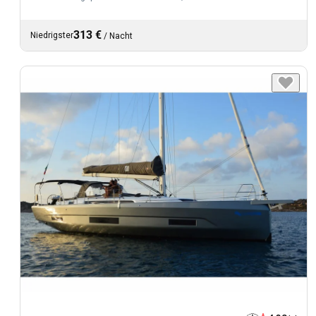
313 €
Niedrigster
/
Nacht