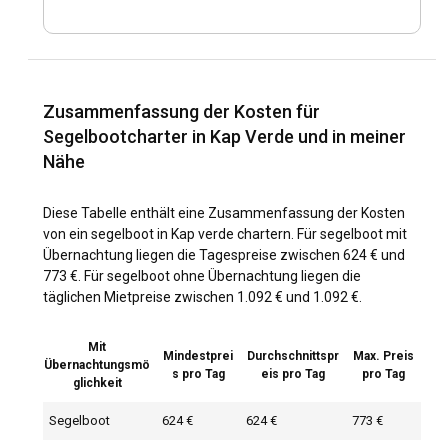
Zusammenfassung der Kosten für
Segelbootcharter in Kap Verde und in meiner
Nähe
Diese Tabelle enthält eine Zusammenfassung der Kosten
von ein segelboot in Kap verde chartern. Für segelboot mit
Übernachtung liegen die Tagespreise zwischen 624 € und
773 €. Für segelboot ohne Übernachtung liegen die
täglichen Mietpreise zwischen 1.092 € und 1.092 €.
Mit
Mindestprei
Durchschnittspr
Max. Preis
Übernachtungsmö
s pro Tag
eis pro Tag
pro Tag
glichkeit
Segelboot
624 €
624 €
773 €