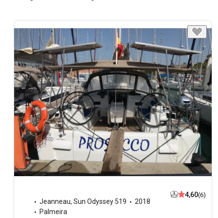
4,60
(6)
Jeanneau
,
Sun Odyssey 519
2018
Palmeira