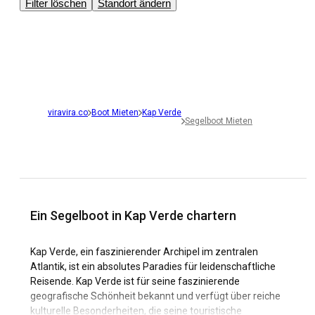
Filter löschen
Standort ändern
viravira.co
Boot Mieten
Kap Verde
Segelboot Mieten
Ein Segelboot in Kap Verde chartern
Kap Verde, ein faszinierender Archipel im zentralen
Atlantik, ist ein absolutes Paradies für leidenschaftliche
Reisende. Kap Verde ist für seine faszinierende
geografische Schönheit bekannt und verfügt über reiche
kulturelle Besonderheiten, die seine touristische