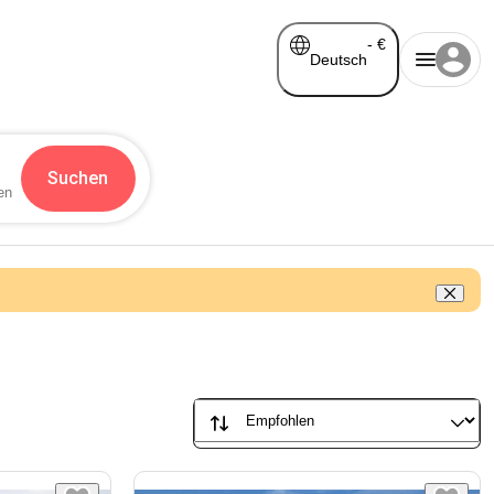
-
€
Deutsch
Suchen