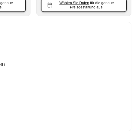
e genaue
Wählen Sie Daten
für die genaue
s.
Preisgestaltung aus.
en: