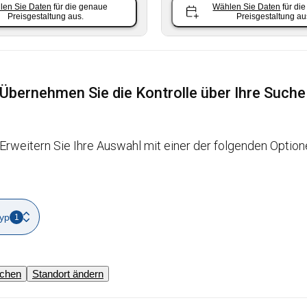
len Sie Daten
für die genaue
Wählen Sie Daten
für di
Preisgestaltung aus.
Preisgestaltung au
Übernehmen Sie die Kontrolle über Ihre Suche
Erweitern Sie Ihre Auswahl mit einer der folgenden Option
yp
1
schen
Standort ändern