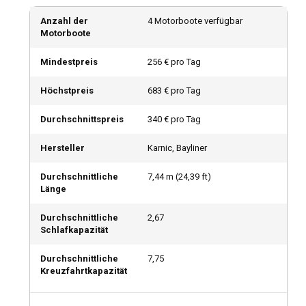
Anzahl der
4 Motorboote verfügbar
Motorboote
Mindestpreis
256 € pro Tag
Höchstpreis
683 € pro Tag
Durchschnittspreis
340 € pro Tag
Hersteller
Karnic, Bayliner
Durchschnittliche
7,44
m (
24,39
ft)
Länge
Durchschnittliche
2,67
Schlafkapazität
Durchschnittliche
7,75
Kreuzfahrtkapazität