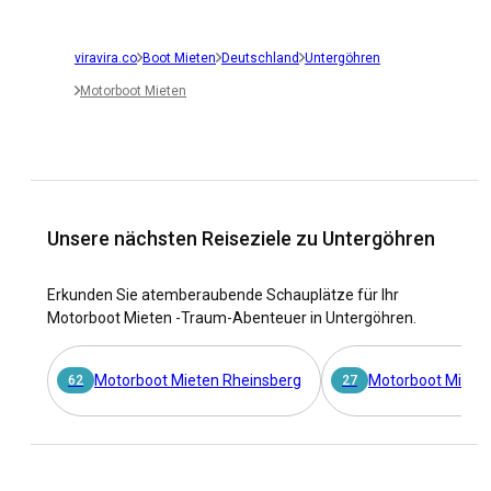
viravira.co
Boot Mieten
Deutschland
Untergöhren
Motorboot Mieten
Unsere nächsten Reiseziele zu Untergöhren
Erkunden Sie atemberaubende Schauplätze für Ihr
Motorboot Mieten -Traum-Abenteuer in Untergöhren.
Motorboot Mieten Rheinsberg
Motorboot Mieten
62
27