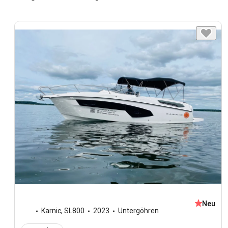
Neu
Karnic
,
SL800
2023
Untergöhren