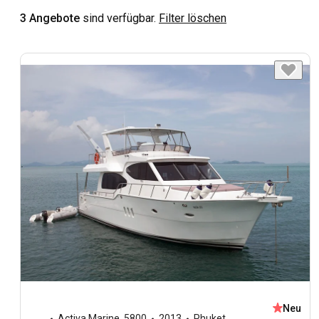
3 Angebote
sind verfügbar.
Filter löschen
Neu
Activa Marine
,
5800
2013
Phuket