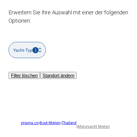
Erweitern Sie Ihre Auswahl mit einer der folgenden
Optionen:
Yacht-Typ
1
Filter löschen
Standort ändern
viravira.co
Boot Mieten
Thailand
Motoryacht Mieten