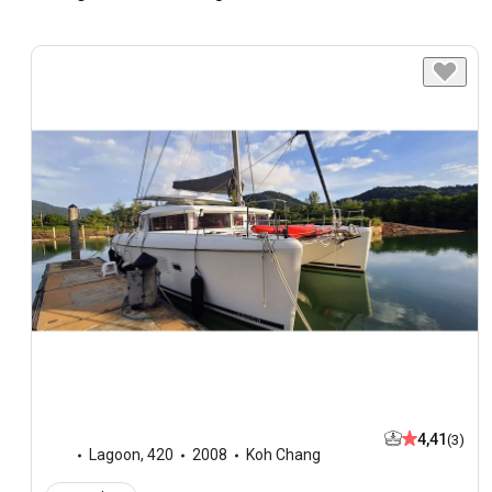
4,41
(3)
Lagoon
,
420
2008
Koh Chang