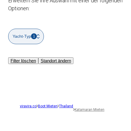
Erweitern Sie Ihre Auswahl mit einer der folgenden
Optionen:
Yacht-Typ
1
Filter löschen
Standort ändern
viravira.co
Boot Mieten
Thailand
Katamaran Mieten