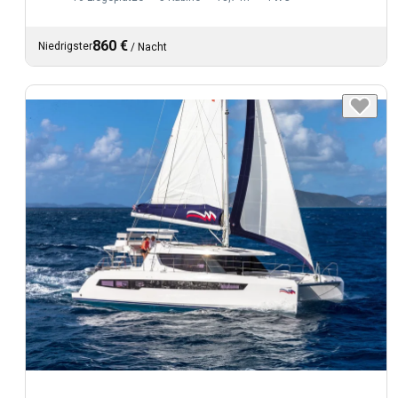
860 €
Niedrigster
/
Nacht