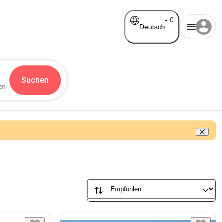
-
€
Deutsch
Suchen