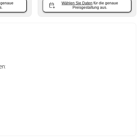
e genaue
Wählen Sie Daten
für die genaue
s.
Preisgestaltung aus.
en: