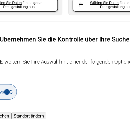
len Sie Daten
für die genaue
Wählen Sie Daten
für di
Preisgestaltung aus.
Preisgestaltung au
Übernehmen Sie die Kontrolle über Ihre Suche
Erweitern Sie Ihre Auswahl mit einer der folgenden Option
yp
1
schen
Standort ändern