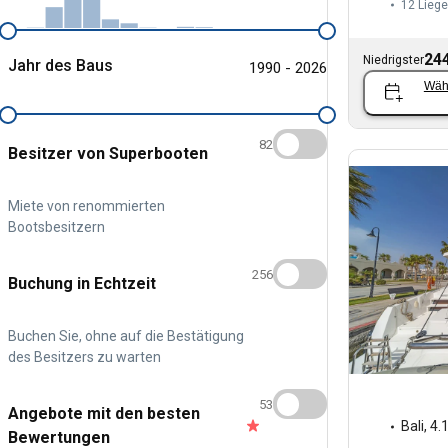
12 Liege
244
Niedrigster
Jahr des Baus
1990 - 2026
Wäh
82
Besitzer von Superbooten
Miete von renommierten
Bootsbesitzern
256
Buchung in Echtzeit
Buchen Sie, ohne auf die Bestätigung
des Besitzers zu warten
53
Angebote mit den besten
Bali
,
4.
Bewertungen