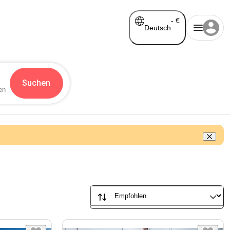
-
€
Deutsch
Suchen