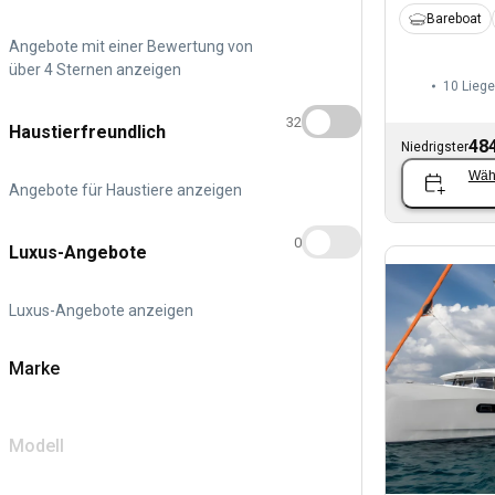
Bareboat
Angebote mit einer Bewertung von
über 4 Sternen anzeigen
10 Liege
32
Haustierfreundlich
484
Niedrigster
Wäh
Angebote für Haustiere anzeigen
0
Luxus-Angebote
Luxus-Angebote anzeigen
Marke
Modell