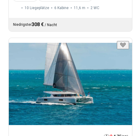
10 Liegeplätze
6 Kabine
11,6 m
2
WC
308 €
Niedrigster
/
Nacht