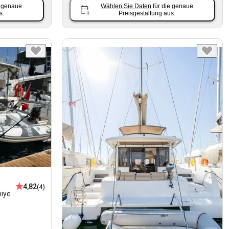
e genaue
Wählen Sie Daten
für die genaue
s.
Preisgestaltung aus.
4,82
(4)
hiye