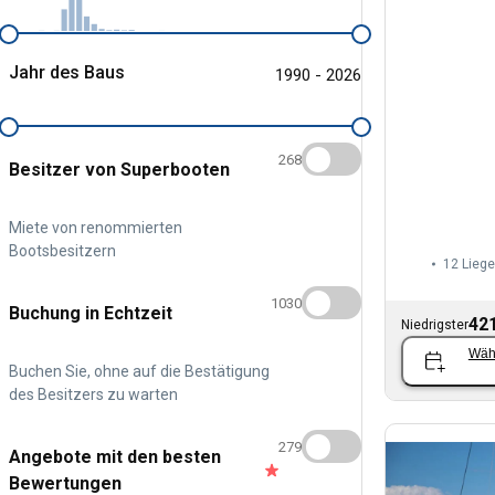
Jahr des Baus
1990 - 2026
268
Besitzer von Superbooten
Miete von renommierten
Bootsbesitzern
12 Liege
1030
Buchung in Echtzeit
421
Niedrigster
Wäh
Buchen Sie, ohne auf die Bestätigung
des Besitzers zu warten
279
Angebote mit den besten
Bewertungen