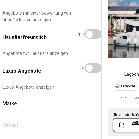
Angebote mit einer Bewertung von
über 4 Sternen anzeigen
147
Haustierfreundlich
Angebote für Haustiere anzeigen
64
Luxus-Angebote
Lagoon
Bareboat
Luxus-Angebote anzeigen
8 Liegep
Marke
652
Niedrigster
Wäh
Modell