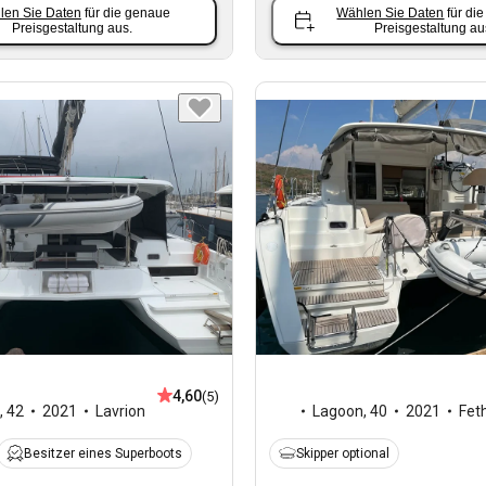
len Sie Daten
für die genaue
Wählen Sie Daten
für di
Preisgestaltung aus.
Preisgestaltung au
4,60
(5)
,
42
2021
Lavrion
Lagoon
,
40
2021
Fet
Besitzer eines Superboots
Skipper optional