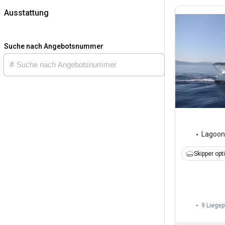
Ausstattung
Suche nach Angebotsnummer
Lagoon
Skipper opt
9 Liegep