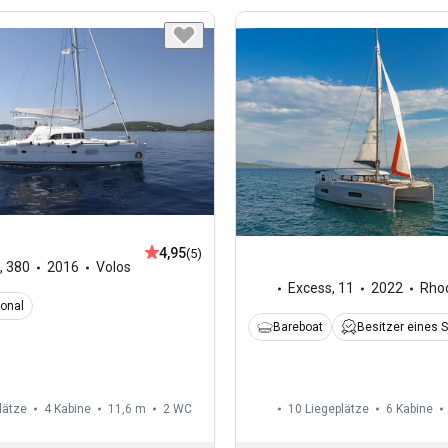
4,95
(5)
,
380
2016
Volos
Excess
,
11
2022
Rho
ional
Bareboat
Besitzer eines 
lätze
4 Kabine
11,6 m
2
WC
10 Liegeplätze
6 Kabine