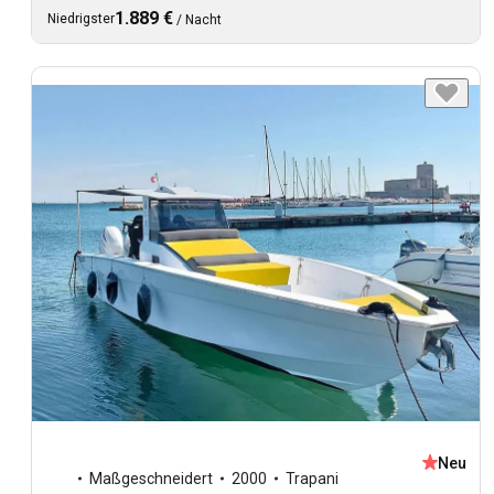
1.889 €
Niedrigster
/
Nacht
Neu
Maßgeschneidert
2000
Trapani