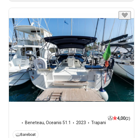
4,00
(2)
Beneteau
,
Oceanis 51.1
2023
Trapani
Bareboat