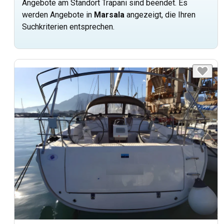
Angebote am Standort Trapani sind beendet. Es
werden Angebote in
Marsala
angezeigt, die Ihren
Suchkriterien entsprechen.