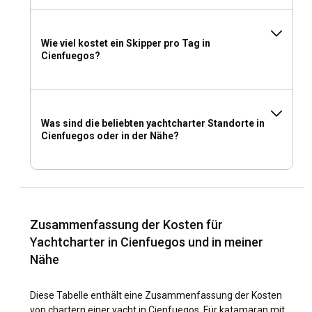
können jedoch gerne alles mitbringen, was Ihnen für Ihre
Reise auf See gefällt.
Wie viel kostet ein Skipper pro Tag in
Cienfuegos?
Was sind die beliebten yachtcharter Standorte in
Cienfuegos oder in der Nähe?
Zusammenfassung der Kosten für
Yachtcharter in Cienfuegos und in meiner
Nähe
Diese Tabelle enthält eine Zusammenfassung der Kosten
von chartern einer yacht in Cienfuegos. Für katamaran mit