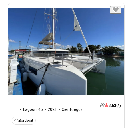
3,63
(2)
Lagoon
,
46
2021
Cienfuegos
Bareboat