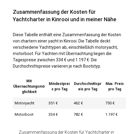
Zusammenfassung der Kosten für
Yachtcharter in Kinrooi und in meiner Nähe
Diese Tabelle enthält eine Zusammenfassung der Kosten
von chartern einer yacht in Kinrooi. Die Tabelle deckt
verschiedene Yachttypen ab, einschließlich motoryacht,
motorboot. Für Yachten mit Übernachtung liegen die
Tagespreise zwischen 334 € und 1.197 €. Die
Durchschnittspreise variieren je nach Bootstyp.
Mit
Mindestprei
Durchschnittspr
Max. Preis
Übernachtungsmö
s pro Tag
eis pro Tag
pro Tag
glichkeit
Motoryacht
351 €
462 €
750 €
Motorboot
334 €
782 €
1.197 €
Zusammenfassung der Kosten für Yachtcharter in