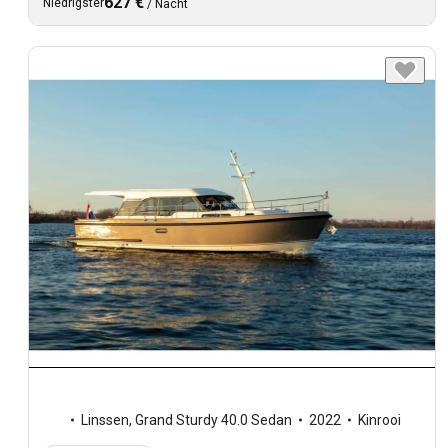
627 €
Niedrigster
/
Nacht
Linssen
,
Grand Sturdy 40.0 Sedan
2022
Kinrooi