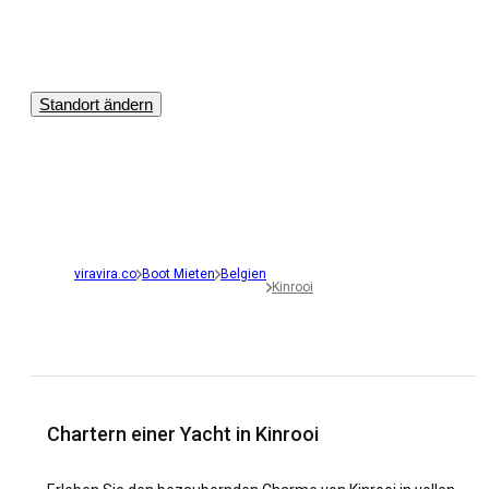
Standort ändern
viravira.co
Boot Mieten
Belgien
Kinrooi
Chartern einer Yacht in Kinrooi