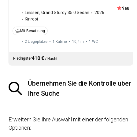
Neu
Linssen
,
Grand Sturdy 35.0 Sedan
2026
Kinrooi
Mit Besatzung
2 Liegeplätze
1 Kabine
10,4 m
1
WC
410 €
Niedrigster
/
Nacht
Übernehmen Sie die Kontrolle über
Ihre Suche
Erweitern Sie Ihre Auswahl mit einer der folgenden
Optionen: