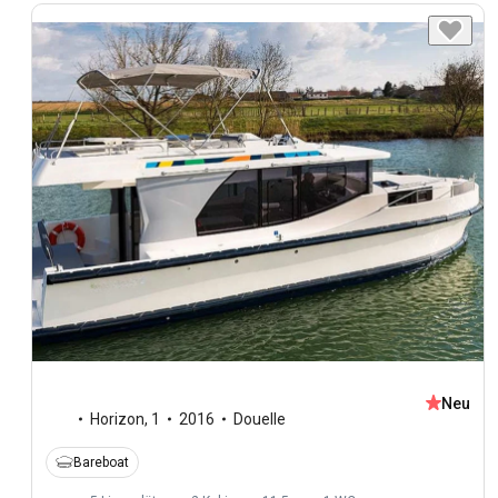
Neu
Horizon
,
1
2016
Douelle
Bareboat