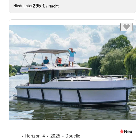
295 €
Niedrigster
/
Nacht
Neu
Horizon
,
4
2025
Douelle