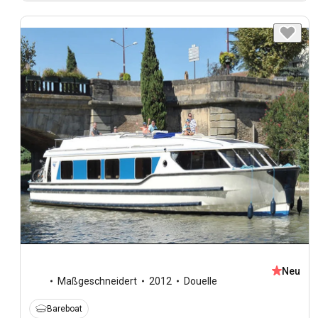
Neu
Maßgeschneidert
2012
Douelle
Bareboat