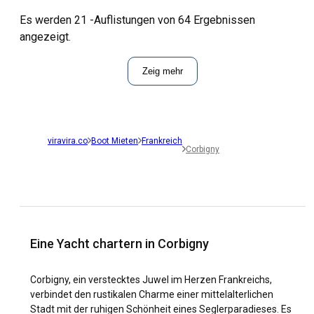
Es werden 21 -Auflistungen von 64 Ergebnissen
angezeigt.
Zeig mehr
viravira.co
Boot Mieten
Frankreich
Corbigny
Eine Yacht chartern in Corbigny
Corbigny, ein verstecktes Juwel im Herzen Frankreichs,
verbindet den rustikalen Charme einer mittelalterlichen
Stadt mit der ruhigen Schönheit eines Seglerparadieses. Es