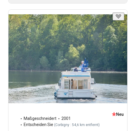
Neu
Maßgeschneidert
2001
Entscheiden Sie
(
Corbigny : 54,6 km entfernt
)