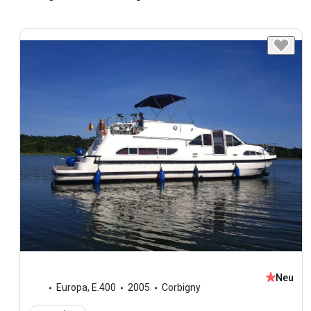
Neu
Europa
,
E.400
2005
Corbigny