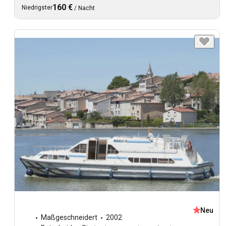
160 €
Niedrigster
/
Nacht
Neu
Maßgeschneidert
2002