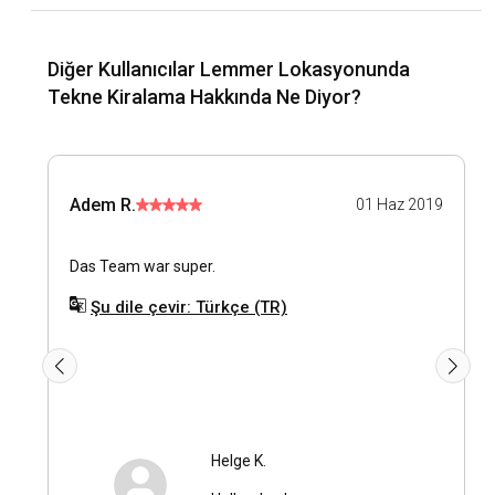
yaşam tarzını deneyimleyerek tarihinin ve kültürünün tadını
çıkarın.
Diğer Kullanıcılar Lemmer Lokasyonunda
Lemmer bölgesindeki en popüler turistik yerler ve
Tekne Kiralama Hakkında Ne Diyor?
açık hava etkinlikleri nelerdir?
Lemmer'daki birçok açık hava etkinliği ve turistik yerler sizi
bekliyor. Bunlar arasında yüzme, bisiklet turu gibi açık hava
etkinlikleri ve tarihi yerlerin gezilmesi bulunmaktadır.
Adem R.
01 Haz 2019
Lemmer lokasyonunda yelkenli kiralama için
Das Team war super.
yanınıza neler almalısınız?
Şu dile çevir: Türkçe (TR)
Lemmer'da yelkenli kiralama için yanınıza güneş koruma
kremi, rahat kıyafetler ve yeterli miktarlarda su ve yiyecek
almanız gerekir.
Helge K.