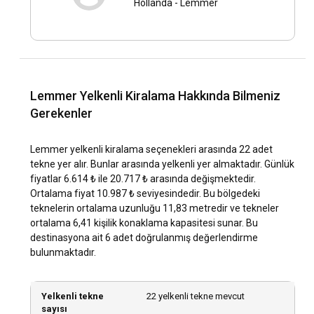
Hollanda
-
Lemmer
Lemmer Yelkenli Kiralama Hakkında Bilmeniz
Gerekenler
Lemmer yelkenli kiralama seçenekleri arasında 22 adet
tekne yer alır. Bunlar arasında yelkenli yer almaktadır. Günlük
fiyatlar 6.614 ₺ ile 20.717 ₺ arasında değişmektedir.
Ortalama fiyat 10.987 ₺ seviyesindedir. Bu bölgedeki
teknelerin ortalama uzunluğu 11,83 metredir ve tekneler
ortalama 6,41 kişilik konaklama kapasitesi sunar. Bu
destinasyona ait 6 adet doğrulanmış değerlendirme
bulunmaktadır.
Yelkenli tekne
22 yelkenli tekne mevcut
sayısı