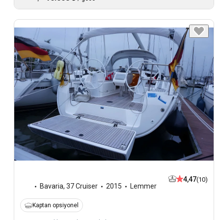
4,47
(10)
Bavaria
,
37 Cruiser
2015
Lemmer
Kaptan opsiyonel