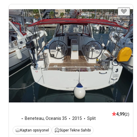
4,99
(2)
Beneteau
,
Oceanis 35
2015
Split
Kaptan opsiyonel
Süper Tekne Sahibi