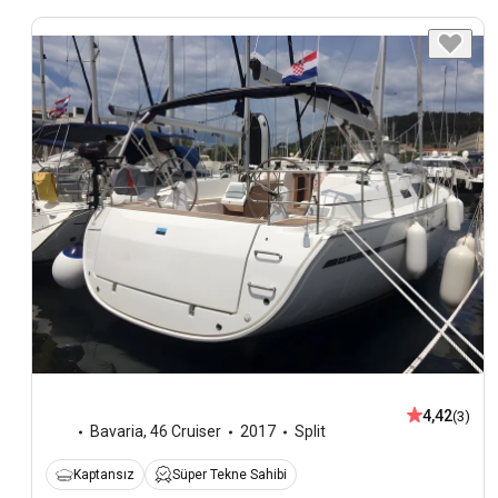
4,42
(3)
Bavaria
,
46 Cruiser
2017
Split
Kaptansız
Süper Tekne Sahibi