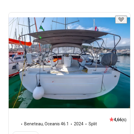
4,66
(6)
Beneteau
,
Oceanis 46.1
2024
Split